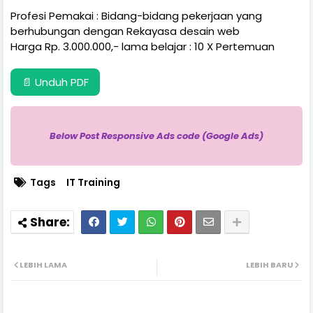
Profesi Pemakai : Bidang-bidang pekerjaan yang
berhubungan dengan Rekayasa desain web
Harga Rp. 3.000.000,- lama belajar : 10 X Pertemuan
📄 Unduh PDF
Below Post Responsive Ads code (Google Ads)
Tags
IT Training
LEBIH LAMA
LEBIH BARU