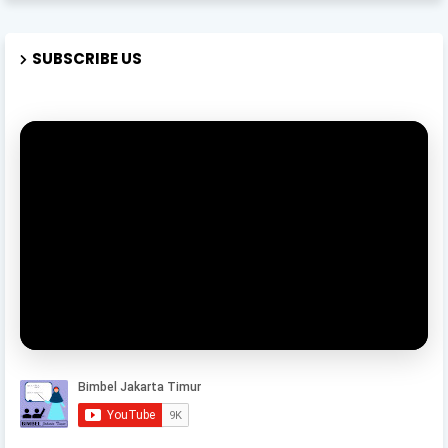
SUBSCRIBE US