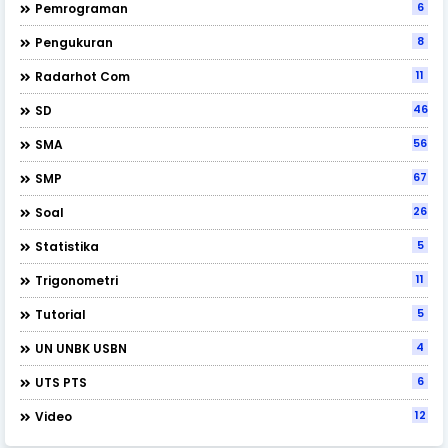
6
Pemrograman
8
Pengukuran
11
Radarhot Com
46
SD
56
SMA
67
SMP
26
Soal
5
Statistika
11
Trigonometri
5
Tutorial
4
UN UNBK USBN
6
UTS PTS
12
Video