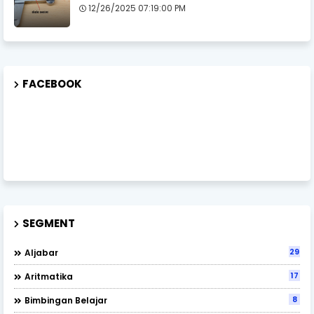
12/26/2025 07:19:00 PM
FACEBOOK
SEGMENT
29
Aljabar
17
Aritmatika
8
Bimbingan Belajar