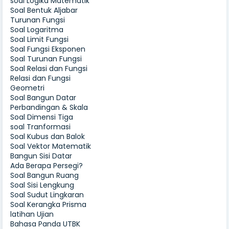
soal Logika Matematik
Soal Bentuk Aljabar
Turunan Fungsi
Soal Logaritma
Soal Limit Fungsi
Soal Fungsi Eksponen
Soal Turunan Fungsi
Soal Relasi dan Fungsi
Relasi dan Fungsi
Geometri
Soal Bangun Datar
Perbandingan & Skala
Soal Dimensi Tiga
soal Tranformasi
Soal Kubus dan Balok
Soal Vektor Matematik
Bangun Sisi Datar
Ada Berapa Persegi?
Soal Bangun Ruang
Soal Sisi Lengkung
Soal Sudut Lingkaran
Soal Kerangka Prisma
latihan Ujian
Bahasa Panda UTBK