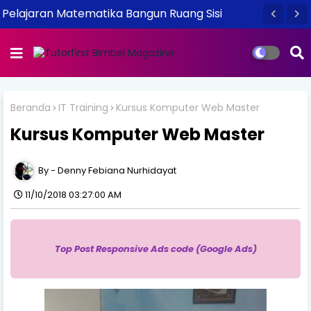
Pelajaran Matematika Bangun Ruang Sisi
Lengkung
Beranda
IT Training
Kursus Komputer Web Master
Kursus Komputer Web Master
Denny Febiana Nurhidayat
11/10/2018 03:27:00 AM
Top Post Responsive Ads code (Google Ads)