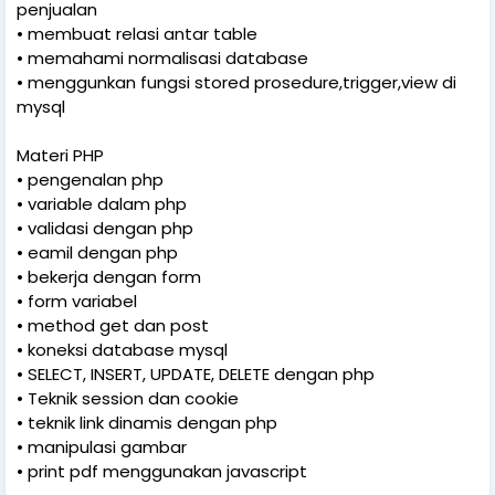
penjualan
•
membuat relasi antar table
•
memahami normalisasi database
•
menggunkan fungsi stored prosedure,trigger,view di
mysql
Materi PHP
•
pengenalan php
•
variable dalam php
•
validasi dengan php
•
eamil dengan php
•
bekerja dengan form
•
form variabel
•
method get dan post
•
koneksi database mysql
•
SELECT, INSERT, UPDATE, DELETE dengan php
•
Teknik session dan cookie
•
teknik link dinamis dengan php
•
manipulasi gambar
•
print pdf menggunakan javascript