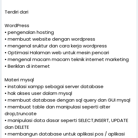
Terdiri dari
WordPress
•
pengenalan hosting
•
membuat website dengan wordpress
•
mengenal sruktur dan cara kerja wordpress
•
Optimasi Halaman web untuk mesin pencari
•
mengenal macam macam teknik internet marketing
•
Beriklan di internet
Materi mysql
•
instalasi xampp sebagai server database
•
hak akses user dalam mysql
•
membuat database dengan sql query dan GUI mysql
•
membuat table dan manipulasi seperti alter
drop,truncate
•
manipulasi data dasar seperti SELECT,INSERT, UPDATE
dan DELETE
•
membangun database untuk aplikasi pos / aplikasi