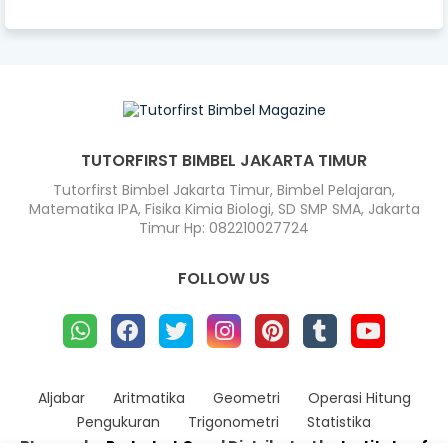
TUTORFIRST BIMBEL JAKARTA TIMUR
Tutorfirst Bimbel Jakarta Timur, Bimbel Pelajaran,
Matematika IPA, Fisika Kimia Biologi, SD SMP SMA, Jakarta
Timur Hp: 082210027724
FOLLOW US
Aljabar
Aritmatika
Geometri
Operasi Hitung
Pengukuran
Trigonometri
Statistika
Blogger by
Radarhot Com
| Distributed by
Institute of