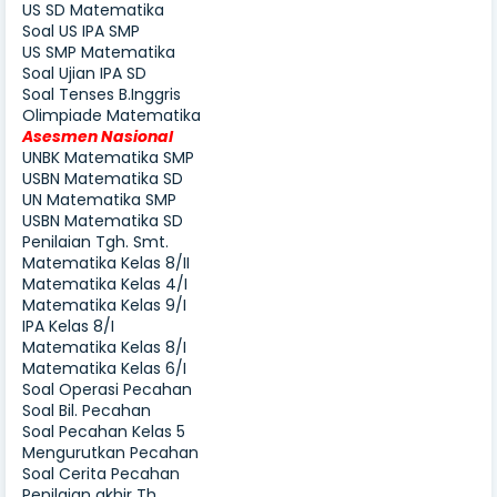
US SD Matematika
Soal US IPA SMP
US SMP Matematika
Soal Ujian IPA SD
Soal Tenses B.Inggris
Olimpiade Matematika
Asesmen Nasional
UNBK Matematika SMP
USBN Matematika SD
UN Matematika SMP
USBN Matematika SD
Penilaian Tgh. Smt.
Matematika Kelas 8/II
Matematika Kelas 4/I
Matematika Kelas 9/I
IPA Kelas 8/I
Matematika Kelas 8/I
Matematika Kelas 6/I
Soal Operasi Pecahan
Soal Bil. Pecahan
Soal Pecahan Kelas 5
Mengurutkan Pecahan
Soal Cerita Pecahan
Penilaian akhir Th.