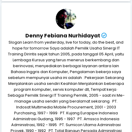
Denny Febiana Nurhidayat
Slogan Learn from yesterday, live for today, do the best, and
hope for tomorrow Saya adalah Pemilik Usaha Sinergi IT
Training Dirintis sejak tahun 2005, pada tanggal 05 April, yaitu
Lembaga Kursus yang terus menerus berkembang dan
berinovasi, menyediakan berbagai layanan antara lain
Bahasa Inggris dan Komputer, Pengalaman bekerja saya
sebelum mempunyai usaha ini adalah : Pekerjaan Sekarang
Menjalankan usaha sendiri Keahlian Menjalankan beberapa
program komputer, servis komputer dll, Tempat kerja ·
Sebagai Pemilik Sinergi IT Training Pemilik, 2005 - saat ini Me-
manage usaha sendiri yang beralamat sekarang · PT.
Indosat Multimedia Mobile Procurement, 2001 - 2003
Purchasing, 1997 - 1999 · PT. Kujang Eurapipe Indoneisa
Administrasi Gudang, 1995 - 1997 · PT. Amssco Indonesia
Administrasi, 1992 - 1995 · PT. Sumicon Utama Administrasi
Proyek, 1990 - 1992 · PT. Total Bangun Persada Administrasi