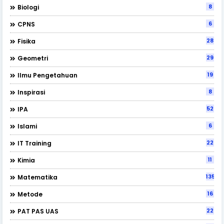
8
Biologi
6
CPNS
28
Fisika
29
Geometri
19
Ilmu Pengetahuan
8
Inspirasi
52
IPA
6
Islami
22
IT Training
11
Kimia
135
Matematika
16
Metode
22
PAT PAS UAS