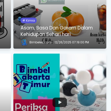
Kimia
Asam, Basa Dan Garam Dalam
Kehidupan Sehari hari
Bimbeles.com
12/26/2025 07:19:00 PM