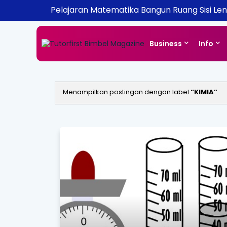
Pelajaran Matematika Bangun Ruang Sisi Le
Business
Info
Menampilkan postingan dengan label
KIMIA