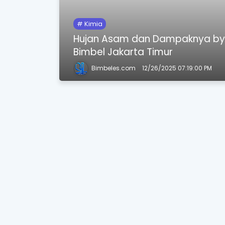
Kimia
Hujan Asam dan Dampaknya b
Bimbel Jakarta Timur
Bimbeles.com
12/26/2025 07:19:00 PM