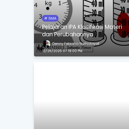
SMA
Pelajaran IPA Klasifikasi Materi
dan Perubahannya
Denny Febiana Nurhidayat
12/26/2025 07:19:00 PM