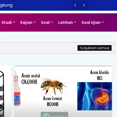
ngkung
Studi
Kajian
Soal
Latihan
Soal Ujian
Tunjukkan semua