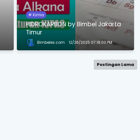
Kimia
y
HIDROKARBON by Bimbel Jakarta
Timur
Bimbeles.com
12/26/2025 07:19:00 PM
Postingan Lama