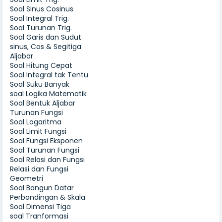
Soal Sinus Cosinus
Soal Integral Trig.
Soal Turunan Trig.
Soal Garis dan Sudut
sinus, Cos & Segitiga
Aljabar
Soal Hitung Cepat
Soal Integral tak Tentu
Soal Suku Banyak
soal Logika Matematik
Soal Bentuk Aljabar
Turunan Fungsi
Soal Logaritma
Soal Limit Fungsi
Soal Fungsi Eksponen
Soal Turunan Fungsi
Soal Relasi dan Fungsi
Relasi dan Fungsi
Geometri
Soal Bangun Datar
Perbandingan & Skala
Soal Dimensi Tiga
soal Tranformasi