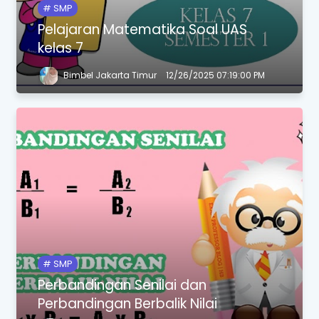
SMP
Pelajaran Matematika Soal UAS
kelas 7
Bimbel Jakarta Timur
12/26/2025 07:19:00 PM
SMP
Perbandingan Senilai dan
Perbandingan Berbalik Nilai