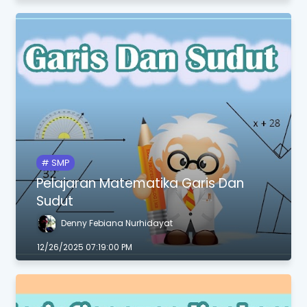
SMP
Pelajaran Matematika Garis Dan
Sudut
Denny Febiana Nurhidayat
12/26/2025 07:19:00 PM