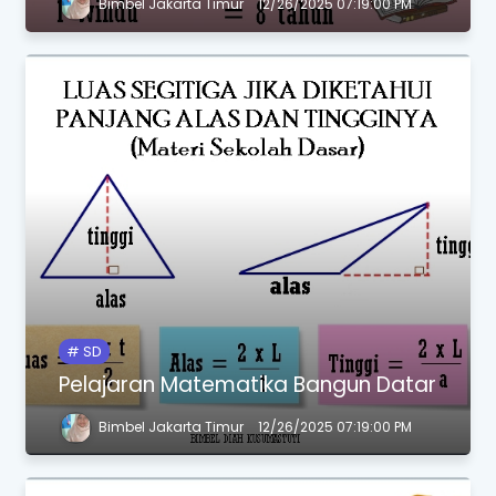
Bimbel Jakarta Timur
12/26/2025 07:19:00 PM
SD
Pelajaran Matematika Bangun Datar
Bimbel Jakarta Timur
12/26/2025 07:19:00 PM