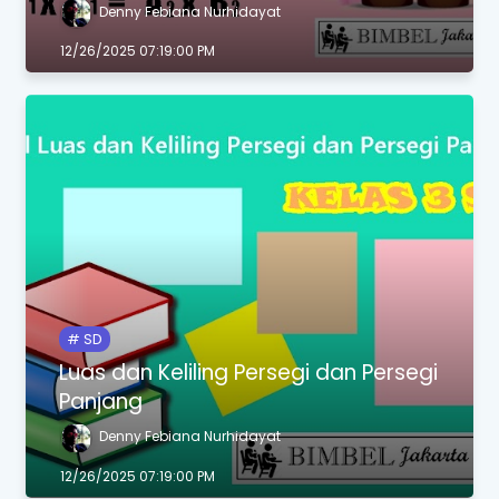
Denny Febiana Nurhidayat
12/26/2025 07:19:00 PM
SD
Luas dan Keliling Persegi dan Persegi
Panjang
Denny Febiana Nurhidayat
12/26/2025 07:19:00 PM