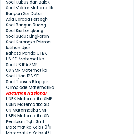
Soal Kubus dan Balok
Soal Vektor Matematik
Bangun Sisi Datar
Ada Berapa Persegi?
Soal Bangun Ruang
Soal Sisi Lengkung
Soal Sudut Lingkaran
Soal Kerangka Prisma
latihan Ujian
Bahasa Panda UTBK
US SD Matematika
Soal US IPA SMP
US SMP Matematika
Soal Ujian IPA SD
Soal Tenses B.Inggris
Olimpiade Matematika
Asesmen Nasional
UNBK Matematika SMP
USBN Matematika SD
UN Matematika SMP
USBN Matematika SD
Penilaian Tgh. Smt.
Matematika Kelas 8/II
Matematika Kelas 4/I