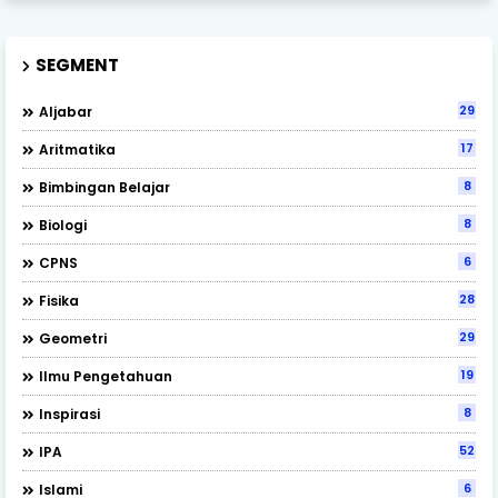
SEGMENT
29
Aljabar
17
Aritmatika
8
Bimbingan Belajar
8
Biologi
6
CPNS
28
Fisika
29
Geometri
19
Ilmu Pengetahuan
8
Inspirasi
52
IPA
6
Islami