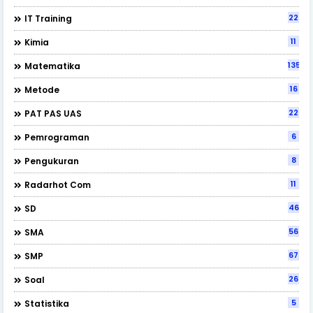
22
IT Training
11
Kimia
135
Matematika
16
Metode
22
PAT PAS UAS
6
Pemrograman
8
Pengukuran
11
Radarhot Com
46
SD
56
SMA
67
SMP
26
Soal
5
Statistika