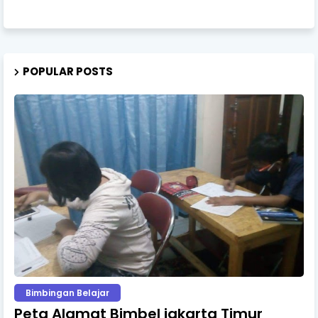
POPULAR POSTS
Bimbingan Belajar
Peta Alamat Bimbel jakarta Timur