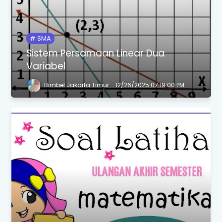
SMA
Sistem Persamaan Linear Dua
Variabel
Bimbel Jakarta Timur
12/26/2025 07:19:00 PM