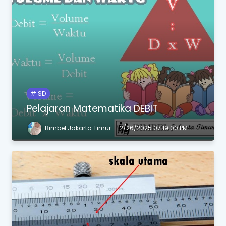
SD
Pelajaran Matematika DEBIT
Bimbel Jakarta Timur
12/26/2025 07:19:00 PM