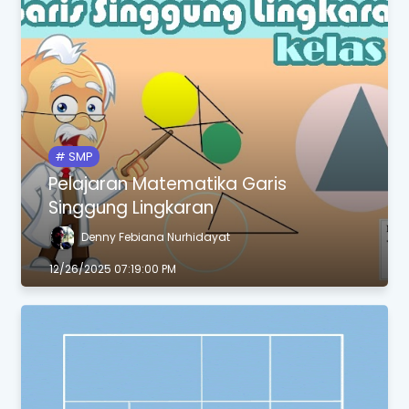
SMP
Pelajaran Matematika Garis
Singgung Lingkaran
Denny Febiana Nurhidayat
12/26/2025 07:19:00 PM