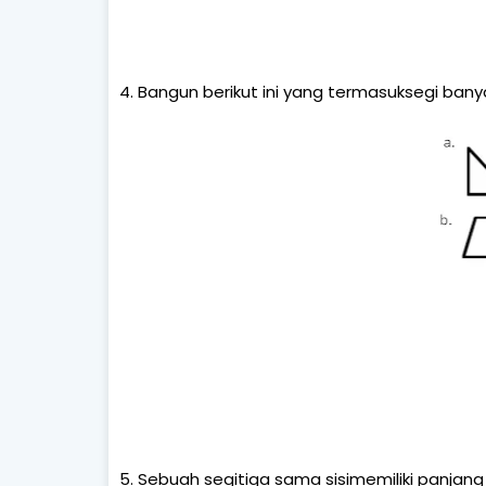
4. Bangun berikut ini yang termasuksegi bany
5. Sebuah segitiga sama sisimemiliki panjang s