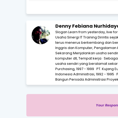
Denny Febiana Nurhiday
Slogan Learn from yesterday, live fo
Usaha Sinergi IT Training Dirintis se
terus menerus berkembang dan beri
Inggris dan Komputer, Pengalaman 
Sekarang Menjalankan usaha sendir
komputer dll, Tempat kerja · Sebagai 
usaha sendiri yang beralamat sekara
Purchasing, 1997 - 1999 · PT. Kujang 
Indonesia Administrasi, 1992 - 1995 · 
Bangun Persada Administrasi Proyek,
Your Respon