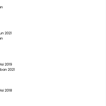
an
un 2021
an
isi 2019
aban 2021
isi 2018