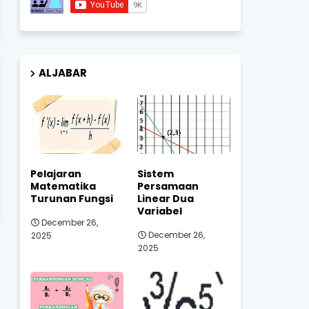
ALJABAR
Pelajaran
Sistem
Matematika
Persamaan
Turunan Fungsi
Linear Dua
Variabel
December 26,
December 26,
2025
2025