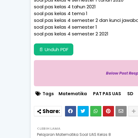
soal pas kelas 4 tahun 2021
soal pas kelas 4 tema 1
soal pas kelas 4 semester 2 dan kunci jawab
soal pas kelas 4 semester 1
soal pas kelas 4 semester 2 2021
📄 Unduh PDF
Below Post Res
Tags
Matematika
PAT PAS UAS
SD
LEBIH LAMA
Pelajaran Matematika Soal UAS Kelas 8