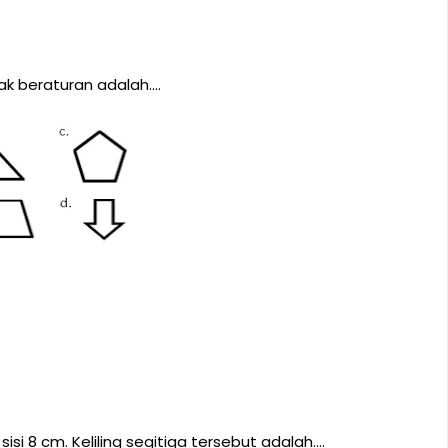
ak beraturan adalah….
isi 8 cm. Keliling segitiga tersebut adalah….