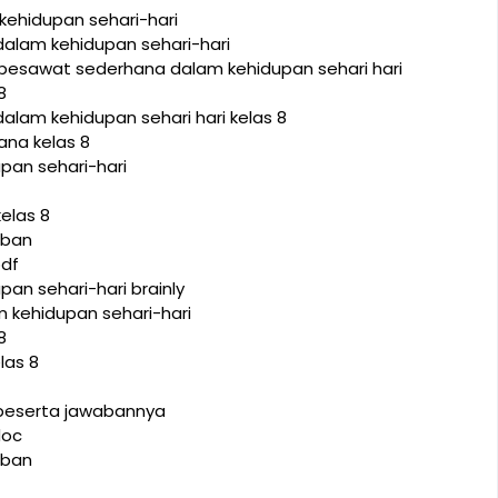
ehidupan sehari-hari
alam kehidupan sehari-hari
pesawat sederhana dalam kehidupan sehari hari
8
lam kehidupan sehari hari kelas 8
na kelas 8
an sehari-hari
elas 8
aban
pdf
n sehari-hari brainly
kehidupan sehari-hari
8
las 8
beserta jawabannya
doc
aban