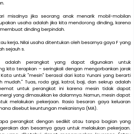
n.
ri misalnya jika seorang anak menarik mobil-mobilan
pakan usaha adalah jika kita mendorong dinding, karena
n membuat dinding berpindah.
tau kerja
.
Nilai usaha ditentukan oleh besarnya gaya F yang
h sejauh s.
a adalah perangkat yang dapat digunakan untuk
kita terapkan – seringkali dengan mengorbankan jarak
ata untuk "mesin" berasal dari kata Yunani yang berarti
udah." Tuas, roda gigi, katrol, baji, dan sekrup adalah
hemat untuk perangkat ini karena mesin tidak dapat
 energi yang dimasukkan ke dalamnya. Namun, mesin dapat
tuk melakukan pekerjaan. Rasio besaran gaya keluaran
hana disebut keuntungan mekanisnya (MA).
rapa perangkat dengan sedikit atau tanpa bagian yang
gerakan dan besarnya gaya untuk melakukan pekerjaan.