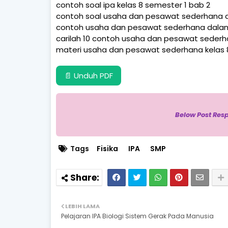
contoh soal ipa kelas 8 semester 1 bab 2
contoh soal usaha dan pesawat sederhana d
contoh usaha dan pesawat sederhana dalam 
carilah 10 contoh usaha dan pesawat sederh
materi usaha dan pesawat sederhana kelas 
📄 Unduh PDF
Below Post Res
Tags
Fisika
IPA
SMP
LEBIH LAMA
Pelajaran IPA Biologi Sistem Gerak Pada Manusia