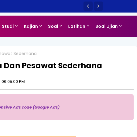
Studi
Kajian
Soal
Latihan
Soal Ujian
Pesawat Sederhana
ha Dan Pesawat Sederhana
 06:05:00 PM
onsive Ads code (Google Ads)