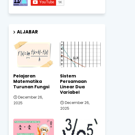
ALJABAR
Pelajaran
Sistem
Matematika
Persamaan
Turunan Fungsi
Linear Dua
Variabel
December 26,
December 26,
2025
2025