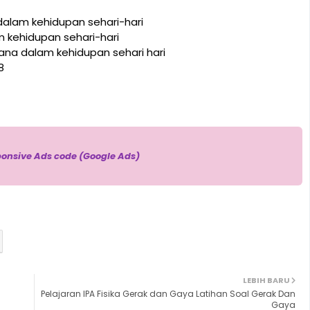
alam kehidupan sehari-hari
kehidupan sehari-hari
ana dalam kehidupan sehari hari
8
ponsive Ads code (Google Ads)
LEBIH BARU
Pelajaran IPA Fisika Gerak dan Gaya Latihan Soal Gerak Dan
Gaya