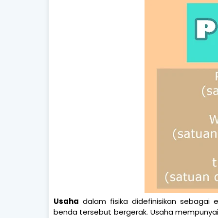
Usaha
dalam fisika didefinisikan sebagai
e
benda tersebut bergerak. Usaha mempunyai n