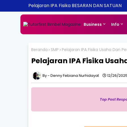
Pelajaran IPA Fisika BESARAN DAN SATUAN
Business
Info
Beranda
SMP
Pelajaran IPA Fisika Usaha Dan 
Pelajaran IPA Fisika Usa
Denny Febiana Nurhidayat
12/26/2025
Top Post Resp