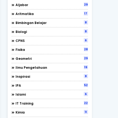
29
Aljabar
17
Aritmatika
8
Bimbingan Belajar
8
Biologi
6
CPNS
28
Fisika
29
Geometri
19
Ilmu Pengetahuan
8
Inspirasi
52
IPA
6
Islami
22
IT Training
11
Kimia