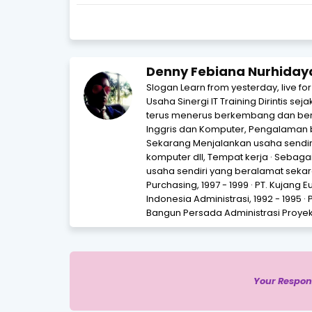
Denny Febiana Nurhiday
Slogan Learn from yesterday, live fo
Usaha Sinergi IT Training Dirintis se
terus menerus berkembang dan beri
Inggris dan Komputer, Pengalaman 
Sekarang Menjalankan usaha sendir
komputer dll, Tempat kerja · Sebagai 
usaha sendiri yang beralamat sekara
Purchasing, 1997 - 1999 · PT. Kujang 
Indonesia Administrasi, 1992 - 1995 · 
Bangun Persada Administrasi Proyek,
Your Respon