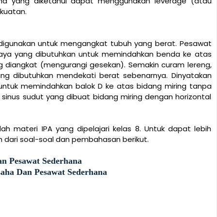
na yang diketahui dapat menggunakan leverage (atau
kuatan.
g; digunakan untuk mengangkat tubuh yang berat. Pesawat
aya yang dibutuhkan untuk memindahkan benda ke atas
ang diangkat (mengurangi gesekan). Semakin curam lereng,
ng dibutuhkan mendekati berat sebenarnya. Dinyatakan
untuk memindahkan balok D ke atas bidang miring tanpa
sinus sudut yang dibuat bidang miring dengan horizontal
 materi IPA yang dipelajari kelas 8. Untuk dapat lebih
h dari soal-soal dan pembahasan berikut.
an Pesawat Sederhana
saha Dan Pesawat Sederhana