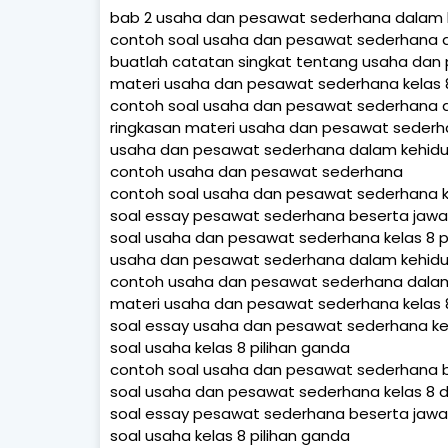
bab 2 usaha dan pesawat sederhana dalam k
contoh soal usaha dan pesawat sederhana d
buatlah catatan singkat tentang usaha dan 
materi usaha dan pesawat sederhana kelas 
contoh soal usaha dan pesawat sederhana da
ringkasan materi usaha dan pesawat sederha
usaha dan pesawat sederhana dalam kehidup
contoh usaha dan pesawat sederhana
contoh soal usaha dan pesawat sederhana k
soal essay pesawat sederhana beserta jaw
soal usaha dan pesawat sederhana kelas 8 
usaha dan pesawat sederhana dalam kehidupa
contoh usaha dan pesawat sederhana dalam 
materi usaha dan pesawat sederhana kelas 
soal essay usaha dan pesawat sederhana ke
soal usaha kelas 8 pilihan ganda
contoh soal usaha dan pesawat sederhana 
soal usaha dan pesawat sederhana kelas 8 
soal essay pesawat sederhana beserta jaw
soal usaha kelas 8 pilihan ganda