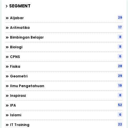
SEGMENT
29
Aljabar
17
Aritmatika
8
Bimbingan Belajar
8
Biologi
6
CPNS
28
Fisika
29
Geometri
19
Ilmu Pengetahuan
8
Inspirasi
52
IPA
6
Islami
22
IT Training