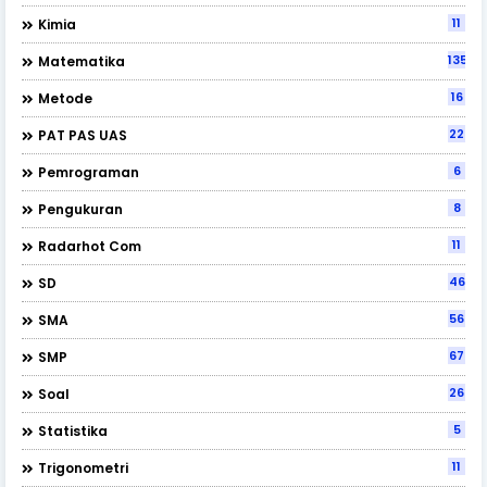
11
Kimia
135
Matematika
16
Metode
22
PAT PAS UAS
6
Pemrograman
8
Pengukuran
11
Radarhot Com
46
SD
56
SMA
67
SMP
26
Soal
5
Statistika
11
Trigonometri