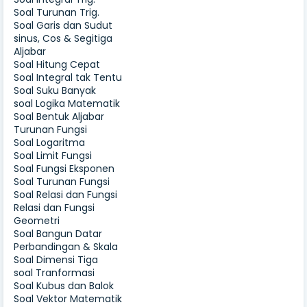
Soal Turunan Trig.
Soal Garis dan Sudut
sinus, Cos & Segitiga
Aljabar
Soal Hitung Cepat
Soal Integral tak Tentu
Soal Suku Banyak
soal Logika Matematik
Soal Bentuk Aljabar
Turunan Fungsi
Soal Logaritma
Soal Limit Fungsi
Soal Fungsi Eksponen
Soal Turunan Fungsi
Soal Relasi dan Fungsi
Relasi dan Fungsi
Geometri
Soal Bangun Datar
Perbandingan & Skala
Soal Dimensi Tiga
soal Tranformasi
Soal Kubus dan Balok
Soal Vektor Matematik