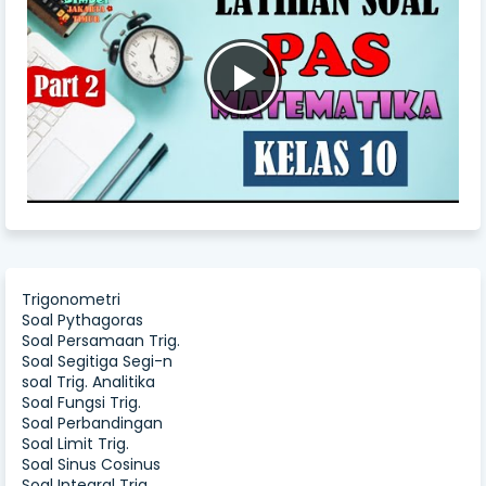
Trigonometri
Soal Pythagoras
Soal Persamaan Trig.
Soal Segitiga Segi-n
soal Trig. Analitika
Soal Fungsi Trig.
Soal Perbandingan
Soal Limit Trig.
Soal Sinus Cosinus
Soal Integral Trig.