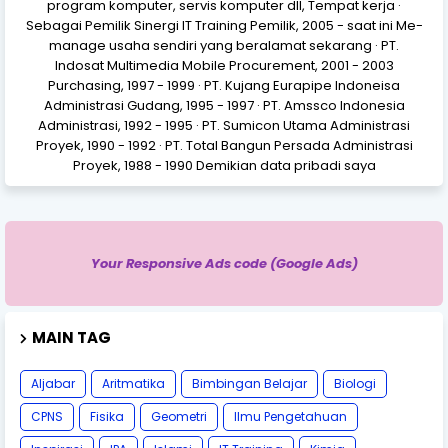
program komputer, servis komputer dll, Tempat kerja ·
Sebagai Pemilik Sinergi IT Training Pemilik, 2005 - saat ini Me-
manage usaha sendiri yang beralamat sekarang · PT.
Indosat Multimedia Mobile Procurement, 2001 - 2003
Purchasing, 1997 - 1999 · PT. Kujang Eurapipe Indoneisa
Administrasi Gudang, 1995 - 1997 · PT. Amssco Indonesia
Administrasi, 1992 - 1995 · PT. Sumicon Utama Administrasi
Proyek, 1990 - 1992 · PT. Total Bangun Persada Administrasi
Proyek, 1988 - 1990 Demikian data pribadi saya
Your Responsive Ads code (Google Ads)
MAIN TAG
Aljabar
Aritmatika
Bimbingan Belajar
Biologi
CPNS
Fisika
Geometri
Ilmu Pengetahuan