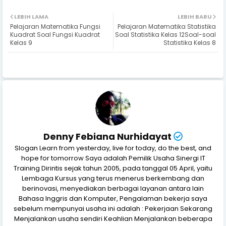
LEBIH LAMA
LEBIH BARU
Pelajaran Matematika Fungsi
Pelajaran Matematika Statistika
Kuadrat Soal Fungsi Kuadrat
Soal Statistika Kelas 12Soal-soal
Kelas 9
Statistika Kelas 8
Denny Febiana Nurhidayat
Slogan Learn from yesterday, live for today, do the best, and
hope for tomorrow Saya adalah Pemilik Usaha Sinergi IT
Training Dirintis sejak tahun 2005, pada tanggal 05 April, yaitu
Lembaga Kursus yang terus menerus berkembang dan
berinovasi, menyediakan berbagai layanan antara lain
Bahasa Inggris dan Komputer, Pengalaman bekerja saya
sebelum mempunyai usaha ini adalah : Pekerjaan Sekarang
Menjalankan usaha sendiri Keahlian Menjalankan beberapa