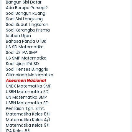
Bangun Sisi Datar
Ada Berapa Persegi?
Soal Bangun Ruang
Soal Sisi Lengkung
Soal Sudut Lingkaran
Soal Kerangka Prisma
latihan Ujian
Bahasa Panda UTBK
US SD Matematika
Soal US IPA SMP
US SMP Matematika
Soal Ujian IPA SD
Soal Tenses B.Inggris
Olimpiade Matematika
Asesmen Nasional
UNBK Matematika SMP
USBN Matematika SD
UN Matematika SMP
USBN Matematika SD
Penilaian Tgh. Smt.
Matematika Kelas 8/II
Matematika Kelas 4/I
Matematika Kelas 9/I
IPA Kelas 8/I