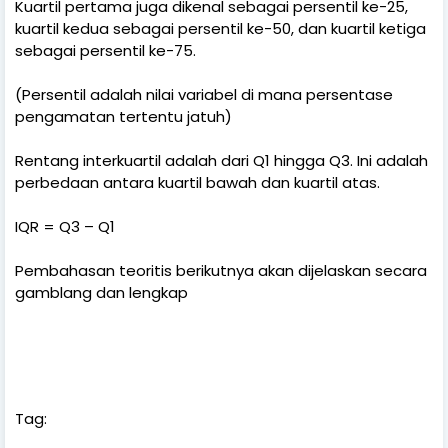
Kuartil pertama juga dikenal sebagai persentil ke-25,
kuartil kedua sebagai persentil ke-50, dan kuartil ketiga
sebagai persentil ke-75.
(Persentil adalah nilai variabel di mana persentase
pengamatan tertentu jatuh)
Rentang interkuartil adalah dari Q1 hingga Q3. Ini adalah
perbedaan antara kuartil bawah dan kuartil atas.
IQR = Q3 – Q1
Pembahasan teoritis berikutnya akan dijelaskan secara
gamblang dan lengkap
Median Dan Kuartil
Tag: