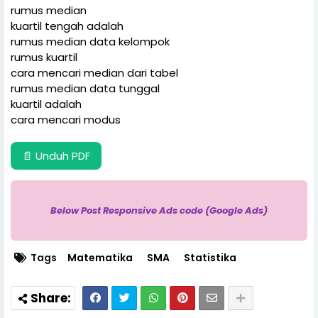
rumus median
kuartil tengah adalah
rumus median data kelompok
rumus kuartil
cara mencari median dari tabel
rumus median data tunggal
kuartil adalah
cara mencari modus
📄 Unduh PDF
Below Post Responsive Ads code (Google Ads)
Tags
Matematika
SMA
Statistika