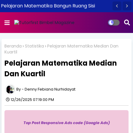
Pelajaran Matematika Bangun Ruang Sisi
Lengkung
Beranda
Statistika
Pelajaran Matematika Median Dan
Kuartil
Pelajaran Matematika Median
Dan Kuartil
Denny Febiana Nurhidayat
12/26/2025 07:19:00 PM
Top Post Responsive Ads code (Google Ads)