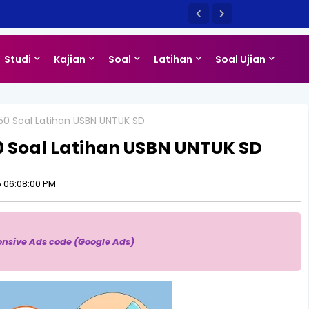
Studi
Kajian
Soal
Latihan
Soal Ujian
50 Soal Latihan USBN UNTUK SD
 Soal Latihan USBN UNTUK SD
 06:08:00 PM
onsive Ads code (Google Ads)