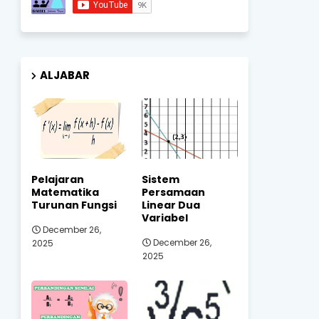
ALJABAR
Pelajaran
Sistem
Matematika
Persamaan
Turunan Fungsi
Linear Dua
Variabel
December 26,
December 26,
2025
2025