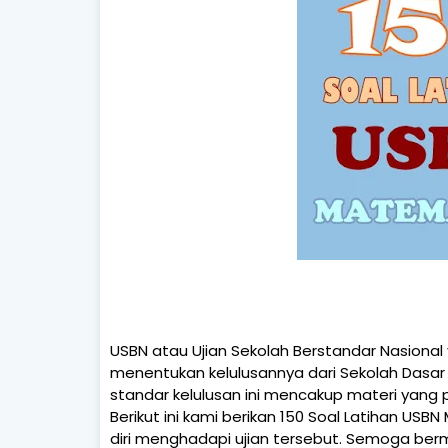
USBN atau Ujian Sekolah Berstandar Nasional ya
menentukan kelulusannya dari Sekolah Dasar ke
standar kelulusan ini mencakup materi yang p
Berikut ini kami berikan 150 Soal Latihan 
diri menghadapi ujian tersebut. Semoga ber