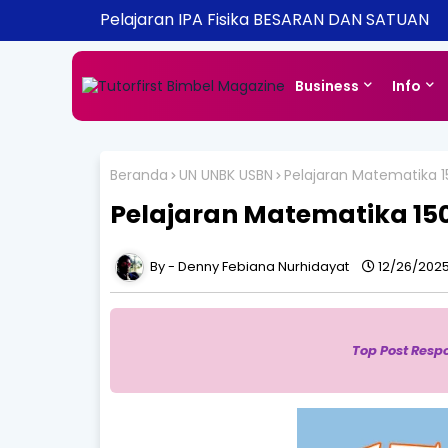
Pelajaran IPA Fisika BESARAN DAN SATUAN
Business
Info
Beranda
UN UNBK USBN
Pelajaran Matematika 1
Pelajaran Matematika 150
Denny Febiana Nurhidayat
12/26/2025
Top Post Resp