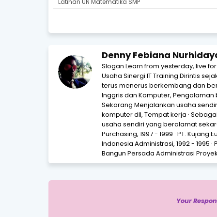
Latihan UN Matematika SMP
Denny Febiana Nurhiday
Slogan Learn from yesterday, live fo
Usaha Sinergi IT Training Dirintis se
terus menerus berkembang dan beri
Inggris dan Komputer, Pengalaman 
Sekarang Menjalankan usaha sendir
komputer dll, Tempat kerja · Sebagai 
usaha sendiri yang beralamat sekara
Purchasing, 1997 - 1999 · PT. Kujang 
Indonesia Administrasi, 1992 - 1995 · 
Bangun Persada Administrasi Proyek,
Your Respon