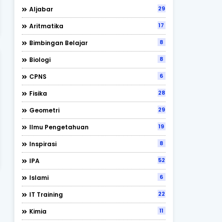
29
Aljabar
17
Aritmatika
8
Bimbingan Belajar
8
Biologi
6
CPNS
28
Fisika
29
Geometri
19
Ilmu Pengetahuan
8
Inspirasi
52
IPA
6
Islami
22
IT Training
11
Kimia