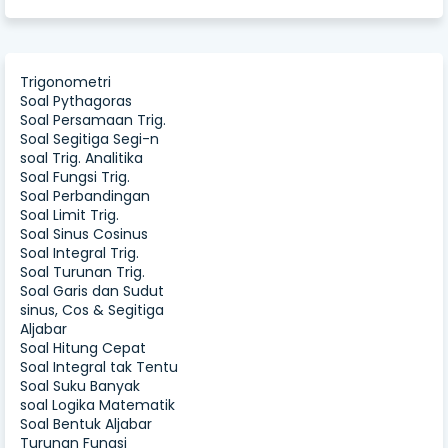
Trigonometri
Soal Pythagoras
Soal Persamaan Trig.
Soal Segitiga Segi-n
soal Trig. Analitika
Soal Fungsi Trig.
Soal Perbandingan
Soal Limit Trig.
Soal Sinus Cosinus
Soal Integral Trig.
Soal Turunan Trig.
Soal Garis dan Sudut
sinus, Cos & Segitiga
Aljabar
Soal Hitung Cepat
Soal Integral tak Tentu
Soal Suku Banyak
soal Logika Matematik
Soal Bentuk Aljabar
Turunan Fungsi