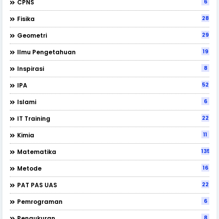
6
CPNS
28
Fisika
29
Geometri
19
Ilmu Pengetahuan
8
Inspirasi
52
IPA
6
Islami
22
IT Training
11
Kimia
135
Matematika
16
Metode
22
PAT PAS UAS
6
Pemrograman
8
Pengukuran