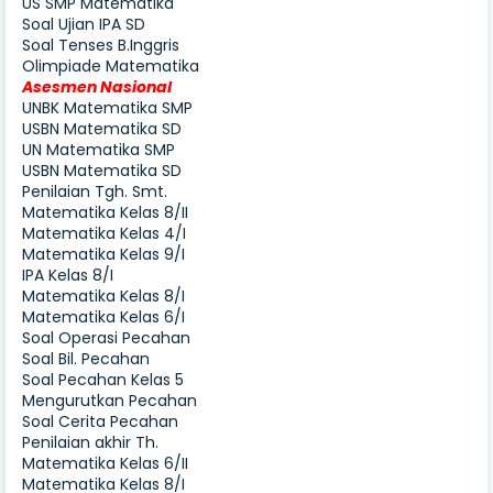
US SMP Matematika
Soal Ujian IPA SD
Soal Tenses B.Inggris
Olimpiade Matematika
Asesmen Nasional
UNBK Matematika SMP
USBN Matematika SD
UN Matematika SMP
USBN Matematika SD
Penilaian Tgh. Smt.
Matematika Kelas 8/II
Matematika Kelas 4/I
Matematika Kelas 9/I
IPA Kelas 8/I
Matematika Kelas 8/I
Matematika Kelas 6/I
Soal Operasi Pecahan
Soal Bil. Pecahan
Soal Pecahan Kelas 5
Mengurutkan Pecahan
Soal Cerita Pecahan
Penilaian akhir Th.
Matematika Kelas 6/II
Matematika Kelas 8/I