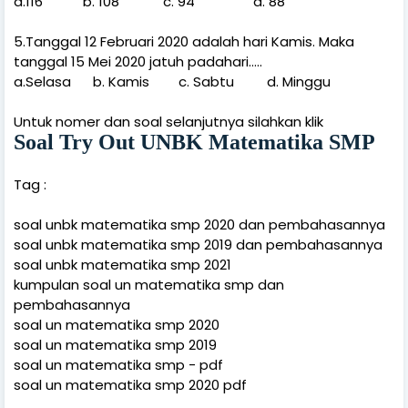
a.116
b. 108
c. 94
d. 88
5.Tanggal 12 Februari 2020 adalah hari Kamis. Maka
tanggal 15 Mei 2020 jatuh padahari…..
a.Selasa
b. Kamis
c. Sabtu
d. Minggu
Untuk nomer dan soal selanjutnya silahkan klik
Soal Try Out UNBK Matematika SMP
Tag :
soal unbk matematika smp 2020 dan pembahasannya
soal unbk matematika smp 2019 dan pembahasannya
soal unbk matematika smp 2021
kumpulan soal un matematika smp dan
pembahasannya
soal un matematika smp 2020
soal un matematika smp 2019
soal un matematika smp - pdf
soal un matematika smp 2020 pdf