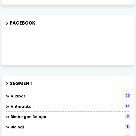
FACEBOOK
SEGMENT
29
Aljabar
17
Aritmatika
8
Bimbingan Belajar
8
Biologi