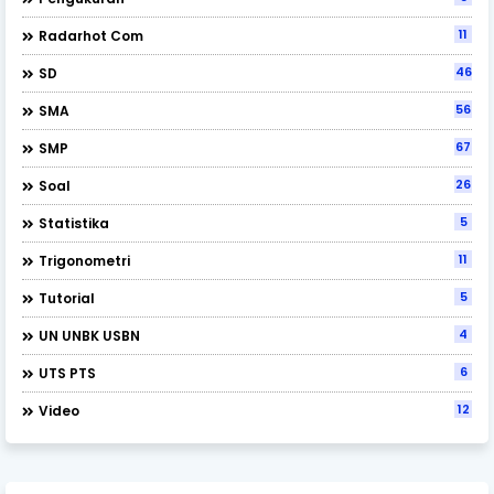
11
Radarhot Com
46
SD
56
SMA
67
SMP
26
Soal
5
Statistika
11
Trigonometri
5
Tutorial
4
UN UNBK USBN
6
UTS PTS
12
Video