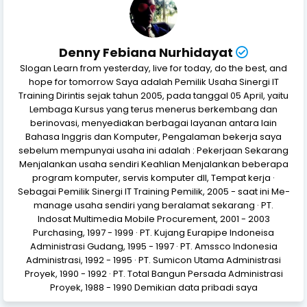
Denny Febiana Nurhidayat
Slogan Learn from yesterday, live for today, do the best, and
hope for tomorrow Saya adalah Pemilik Usaha Sinergi IT
Training Dirintis sejak tahun 2005, pada tanggal 05 April, yaitu
Lembaga Kursus yang terus menerus berkembang dan
berinovasi, menyediakan berbagai layanan antara lain
Bahasa Inggris dan Komputer, Pengalaman bekerja saya
sebelum mempunyai usaha ini adalah : Pekerjaan Sekarang
Menjalankan usaha sendiri Keahlian Menjalankan beberapa
program komputer, servis komputer dll, Tempat kerja ·
Sebagai Pemilik Sinergi IT Training Pemilik, 2005 - saat ini Me-
manage usaha sendiri yang beralamat sekarang · PT.
Indosat Multimedia Mobile Procurement, 2001 - 2003
Purchasing, 1997 - 1999 · PT. Kujang Eurapipe Indoneisa
Administrasi Gudang, 1995 - 1997 · PT. Amssco Indonesia
Administrasi, 1992 - 1995 · PT. Sumicon Utama Administrasi
Proyek, 1990 - 1992 · PT. Total Bangun Persada Administrasi
Proyek, 1988 - 1990 Demikian data pribadi saya