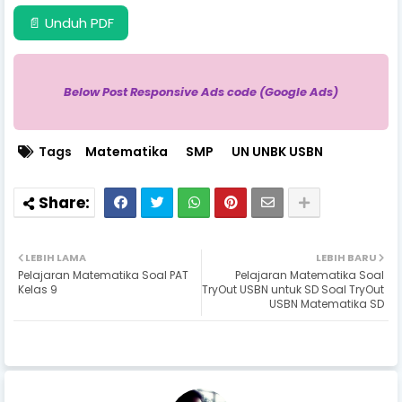
📄 Unduh PDF
Below Post Responsive Ads code (Google Ads)
Tags
Matematika
SMP
UN UNBK USBN
LEBIH LAMA
LEBIH BARU
Pelajaran Matematika Soal PAT
Pelajaran Matematika Soal
Kelas 9
TryOut USBN untuk SD Soal TryOut
USBN Matematika SD