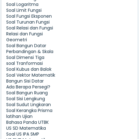
Soal Logaritma
Soal Limit Fungsi
Soal Fungsi Eksponen
Soal Turunan Fungsi
Soal Relasi dan Fungsi
Relasi dan Fungsi
Geometri
Soal Bangun Datar
Perbandingan & Skala
Soal Dimensi Tiga
soal Tranformasi
Soal Kubus dan Balok
Soal Vektor Matematik
Bangun Sisi Datar
Ada Berapa Persegi?
Soal Bangun Ruang
Soal Sisi Lengkung
Soal Sudut Lingkaran
Soal Kerangka Prisma
latihan Ujian
Bahasa Panda UTBK
US SD Matematika
Soal US IPA SMP