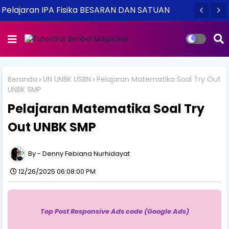
Pelajaran IPA Fisika BESARAN DAN SATUAN
Beranda
UN UNBK USBN
Pelajaran Matematika Soal Try Out
UNBK SMP
Pelajaran Matematika Soal Try
Out UNBK SMP
Denny Febiana Nurhidayat
12/26/2025 06:08:00 PM
Top Post Responsive Ads code (Google Ads)