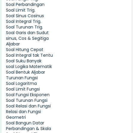
Soal Perbandingan
Soal Limit Trig.
Soal Sinus Cosinus
Soal Integral Trig.
Soal Turunan Trig.
Soal Garis dan Sudut
sinus, Cos & Segitiga
Aljabar
Soal Hitung Cepat
Soal Integral tak Tentu
Soal Suku Banyak
soal Logika Matematik
Soal Bentuk Aljabar
Turunan Fungsi
Soal Logaritma
Soal Limit Fungsi
Soal Fungsi Eksponen
Soal Turunan Fungsi
Soal Relasi dan Fungsi
Relasi dan Fungsi
Geometri
Soal Bangun Datar
Perbandingan & Skala