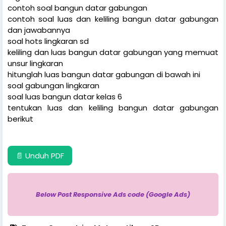
contoh soal bangun datar gabungan
contoh soal luas dan keliling bangun datar gabungan
dan jawabannya
soal hots lingkaran sd
keliling dan luas bangun datar gabungan yang memuat
unsur lingkaran
hitunglah luas bangun datar gabungan di bawah ini
soal gabungan lingkaran
soal luas bangun datar kelas 6
tentukan luas dan keliling bangun datar gabungan
berikut
📄 Unduh PDF
Below Post Responsive Ads code (Google Ads)