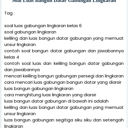
Soal Luas Bangun Datar Gabungan Lingkaran
Tag :
soal luas gabungan lingkaran kelas 6
soal gabungan lingkaran
keliling dan luas bangun datar gabungan yang memuat
unsur lingkaran
contoh soal bangun datar gabungan dan jawabannya
kelas 4
contoh soal luas dan keliling bangun datar gabungan
dan jawabannya
mencari keliling bangun gabungan persegi dan lingkaran
cara mencari luas gabungan bangun datar yang diarsir
luas bangun gabungan lingkaran
cara menghitung luas lingkaran yang diarsir
luas bangun datar gabungan di bawah ini adalah
keliling dan luas bangun datar gabungan yang memuat
unsur lingkaran
luas bangun gabungan segitiga siku siku dan setengah
lingkaran