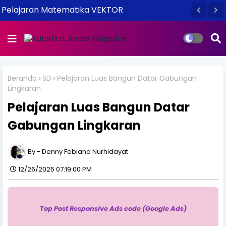
Pelajaran Matematika VEKTOR
Beranda
SD
Pelajaran Luas Bangun Datar Gabungan
Lingkaran
Pelajaran Luas Bangun Datar
Gabungan Lingkaran
Denny Febiana Nurhidayat
12/26/2025 07:19:00 PM
Top Post Responsive Ads code (Google Ads)