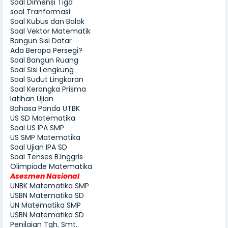
Soal Dimensi Tiga
soal Tranformasi
Soal Kubus dan Balok
Soal Vektor Matematik
Bangun Sisi Datar
Ada Berapa Persegi?
Soal Bangun Ruang
Soal Sisi Lengkung
Soal Sudut Lingkaran
Soal Kerangka Prisma
latihan Ujian
Bahasa Panda UTBK
US SD Matematika
Soal US IPA SMP
US SMP Matematika
Soal Ujian IPA SD
Soal Tenses B.Inggris
Olimpiade Matematika
Asesmen Nasional
UNBK Matematika SMP
USBN Matematika SD
UN Matematika SMP
USBN Matematika SD
Penilaian Tgh. Smt.