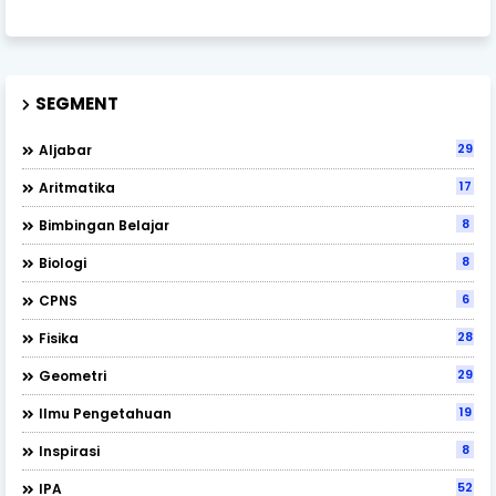
SEGMENT
29
Aljabar
17
Aritmatika
8
Bimbingan Belajar
8
Biologi
6
CPNS
28
Fisika
29
Geometri
19
Ilmu Pengetahuan
8
Inspirasi
52
IPA