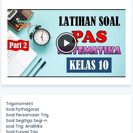
Trigonometri
Soal Pythagoras
Soal Persamaan Trig.
Soal Segitiga Segi-n
soal Trig. Analitika
Soal Fungsi Trig.