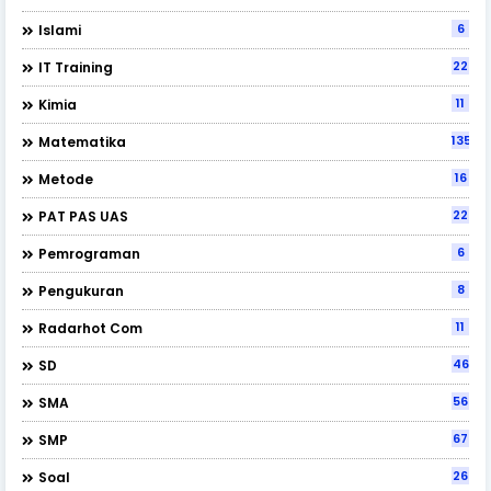
6
Islami
22
IT Training
11
Kimia
135
Matematika
16
Metode
22
PAT PAS UAS
6
Pemrograman
8
Pengukuran
11
Radarhot Com
46
SD
56
SMA
67
SMP
26
Soal