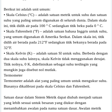
Berikut ini adalah unit umum:
• Skala Celsius (°C) – adalah satuan metrik untuk suhu dan satuan
suhu yang paling umum digunakan di seluruh dunia. Dalam skala
ini, titik didih air pada 100 ° C sedangkan titik beku pada 0 ° C.
• Skala Fahrenheit (°F) – adalah satuan bahasa Inggris untuk suhu,
yang umum digunakan di Amerika Serikat. Dalam skala ini, titik
didih air berada pada 212°F sedangkan titik bekunya berada pada
32°F.
• Skala Kelvin (K) – adalah satuan SI untuk suhu. Berbeda dengan
dua skala suhu lainnya, skala Kelvin tidak menggunakan derajat.
Titik nolnya, 0 K, didefinisikan sebagai suhu terdingin yang
mungkin juga disebut nol mutlak.
Termometer
Termometer adalah alat yang paling umum untuk mengukur suhu.
Biasanya dikalibrasi pada skala Celsius dan Fahrenheit.
Satuan dasar dalam Sistem Metrik dapat diubah menjadi satuan
yang lebih sesuai untuk besaran yang diukur dengan
menambahkan awalan pada nama satuan dasar. Awalan metrik