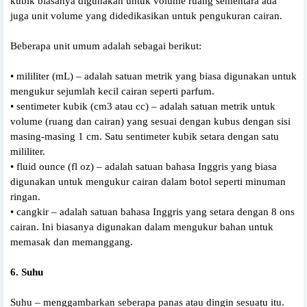
kubik biasanya digunakan untuk volume ruang sementara ada
juga unit volume yang didedikasikan untuk pengukuran cairan.
Beberapa unit umum adalah sebagai berikut:
• mililiter (mL) – adalah satuan metrik yang biasa digunakan untuk
mengukur sejumlah kecil cairan seperti parfum.
• sentimeter kubik (cm3 atau cc) – adalah satuan metrik untuk
volume (ruang dan cairan) yang sesuai dengan kubus dengan sisi
masing-masing 1 cm. Satu sentimeter kubik setara dengan satu
mililiter.
• fluid ounce (fl oz) – adalah satuan bahasa Inggris yang biasa
digunakan untuk mengukur cairan dalam botol seperti minuman
ringan.
• cangkir – adalah satuan bahasa Inggris yang setara dengan 8 ons
cairan. Ini biasanya digunakan dalam mengukur bahan untuk
memasak dan memanggang.
6. Suhu
Suhu – menggambarkan seberapa panas atau dingin sesuatu itu.