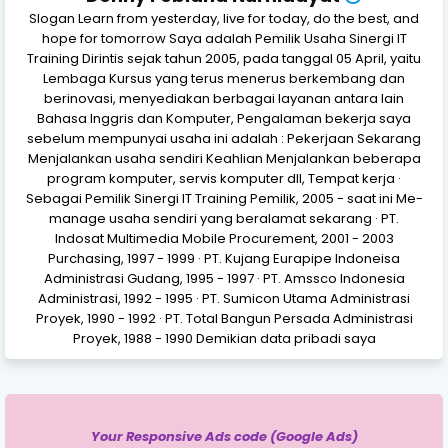
Slogan Learn from yesterday, live for today, do the best, and
hope for tomorrow Saya adalah Pemilik Usaha Sinergi IT
Training Dirintis sejak tahun 2005, pada tanggal 05 April, yaitu
Lembaga Kursus yang terus menerus berkembang dan
berinovasi, menyediakan berbagai layanan antara lain
Bahasa Inggris dan Komputer, Pengalaman bekerja saya
sebelum mempunyai usaha ini adalah : Pekerjaan Sekarang
Menjalankan usaha sendiri Keahlian Menjalankan beberapa
program komputer, servis komputer dll, Tempat kerja ·
Sebagai Pemilik Sinergi IT Training Pemilik, 2005 - saat ini Me-
manage usaha sendiri yang beralamat sekarang · PT.
Indosat Multimedia Mobile Procurement, 2001 - 2003
Purchasing, 1997 - 1999 · PT. Kujang Eurapipe Indoneisa
Administrasi Gudang, 1995 - 1997 · PT. Amssco Indonesia
Administrasi, 1992 - 1995 · PT. Sumicon Utama Administrasi
Proyek, 1990 - 1992 · PT. Total Bangun Persada Administrasi
Proyek, 1988 - 1990 Demikian data pribadi saya
Your Responsive Ads code (Google Ads)