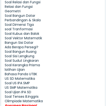
Soal Relasi dan Fungsi
Relasi dan Fungsi
Geometri
Soal Bangun Datar
Perbandingan & Skala
Soal Dimensi Tiga
soal Tranformasi
Soal Kubus dan Balok
Soal Vektor Matematik
Bangun Sisi Datar
Ada Berapa Persegi?
Soal Bangun Ruang
Soal Sisi Lengkung
Soal Sudut Lingkaran
Soal Kerangka Prisma
latihan Ujian
Bahasa Panda UTBK
US SD Matematika
Soal US IPA SMP
US SMP Matematika
Soal Ujian IPA SD
Soal Tenses B.Inggris
Olimpiade Matematika
Asesmen Nasional