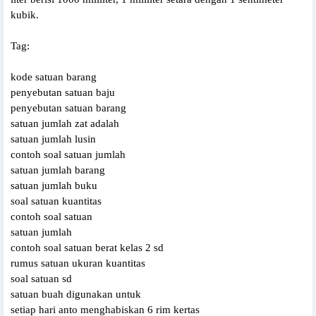
kubik.
Tag:
kode satuan barang
penyebutan satuan baju
penyebutan satuan barang
satuan jumlah zat adalah
satuan jumlah lusin
contoh soal satuan jumlah
satuan jumlah barang
satuan jumlah buku
soal satuan kuantitas
contoh soal satuan
satuan jumlah
contoh soal satuan berat kelas 2 sd
rumus satuan ukuran kuantitas
soal satuan sd
satuan buah digunakan untuk
setiap hari anto menghabiskan 6 rim kertas