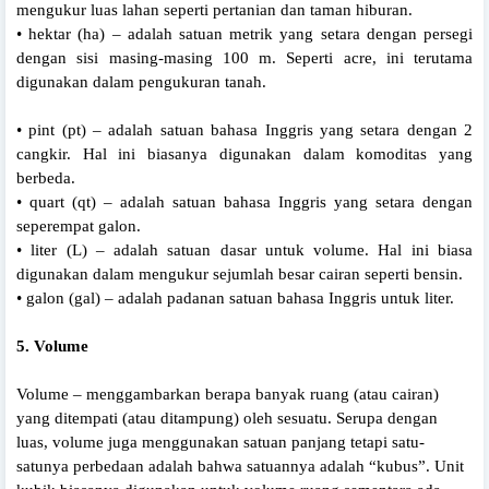
mengukur luas lahan seperti pertanian dan taman hiburan.
• hektar (ha) – adalah satuan metrik yang setara dengan persegi
dengan sisi masing-masing 100 m. Seperti acre, ini terutama
digunakan dalam pengukuran tanah.
• pint (pt) – adalah satuan bahasa Inggris yang setara dengan 2
cangkir. Hal ini biasanya digunakan dalam komoditas yang
berbeda.
• quart (qt) – adalah satuan bahasa Inggris yang setara dengan
seperempat galon.
• liter (L) – adalah satuan dasar untuk volume. Hal ini biasa
digunakan dalam mengukur sejumlah besar cairan seperti bensin.
• galon (gal) – adalah padanan satuan bahasa Inggris untuk liter.
5. Volume
Volume – menggambarkan berapa banyak ruang (atau cairan)
yang ditempati (atau ditampung) oleh sesuatu. Serupa dengan
luas, volume juga menggunakan satuan panjang tetapi satu-
satunya perbedaan adalah bahwa satuannya adalah “kubus”. Unit