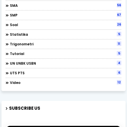
56
SMA
67
SMP
26
Soal
5
Statistika
11
Trigonometri
5
Tutorial
4
UN UNBK USBN
6
UTS PTS
12
Video
SUBSCRIBE US