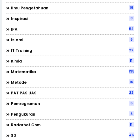
19
Ilmu Pengetahuan
8
Inspirasi
52
IPA
6
Islami
22
IT Training
11
Kimia
135
Matematika
16
Metode
22
PAT PAS UAS
6
Pemrograman
8
Pengukuran
11
Radarhot Com
46
SD