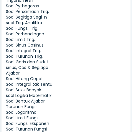
Trigonometri
Soal Pythagoras
Soal Persamaan Trig.
Soal Segitiga Segi-n
soal Trig. Analitika
Soal Fungsi Trig.
Soal Perbandingan
Soal Limit Trig.
Soal Sinus Cosinus
Soal Integral Trig.
Soal Turunan Trig.
Soal Garis dan Sudut
sinus, Cos & Segitiga
Aljabar
Soal Hitung Cepat
Soal Integral tak Tentu
Soal Suku Banyak
soal Logika Matematik
Soal Bentuk Aljabar
Turunan Fungsi
Soal Logaritma
Soal Limit Fungsi
Soal Fungsi Eksponen
Soal Turunan Fungsi