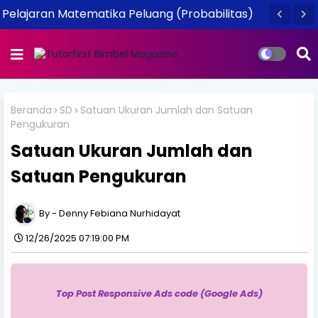
Pelajaran Matematika Peluang (Probabilitas)
Beranda
SD
Satuan Ukuran Jumlah dan Satuan
Pengukuran
Satuan Ukuran Jumlah dan
Satuan Pengukuran
Denny Febiana Nurhidayat
12/26/2025 07:19:00 PM
Top Post Responsive Ads code (Google Ads)