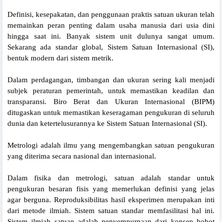
Definisi, kesepakatan, dan penggunaan praktis satuan ukuran telah
memainkan peran penting dalam usaha manusia dari usia dini
hingga saat ini. Banyak sistem unit dulunya sangat umum.
Sekarang ada standar global, Sistem Satuan Internasional (SI),
bentuk modern dari sistem metrik.
Dalam perdagangan, timbangan dan ukuran sering kali menjadi
subjek peraturan pemerintah, untuk memastikan keadilan dan
transparansi. Biro Berat dan Ukuran Internasional (BIPM)
ditugaskan untuk memastikan keseragaman pengukuran di seluruh
dunia dan ketertelusurannya ke Sistem Satuan Internasional (SI).
Metrologi adalah ilmu yang mengembangkan satuan pengukuran
yang diterima secara nasional dan internasional.
Dalam fisika dan metrologi, satuan adalah standar untuk
pengukuran besaran fisis yang memerlukan definisi yang jelas
agar berguna. Reproduksibilitas hasil eksperimen merupakan inti
dari metode ilmiah. Sistem satuan standar memfasilitasi hal ini.
Sistem ilmiah satuan adalah penyempurnaan dari konsep bobot