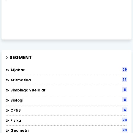
SEGMENT
29
Aljabar
17
Aritmatika
8
Bimbingan Belajar
8
Biologi
6
CPNS
28
Fisika
29
Geometri