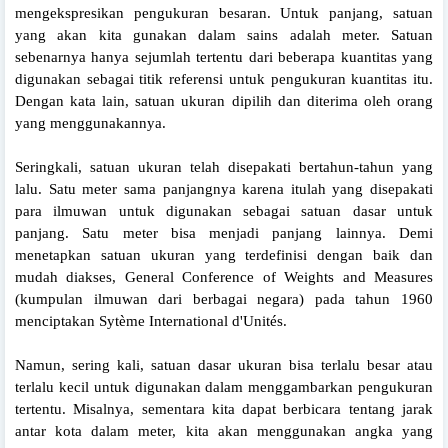
mengekspresikan pengukuran besaran. Untuk panjang, satuan
yang akan kita gunakan dalam sains adalah meter. Satuan
sebenarnya hanya sejumlah tertentu dari beberapa kuantitas yang
digunakan sebagai titik referensi untuk pengukuran kuantitas itu.
Dengan kata lain, satuan ukuran dipilih dan diterima oleh orang
yang menggunakannya.
Seringkali, satuan ukuran telah disepakati bertahun-tahun yang
lalu. Satu meter sama panjangnya karena itulah yang disepakati
para ilmuwan untuk digunakan sebagai satuan dasar untuk
panjang. Satu meter bisa menjadi panjang lainnya. Demi
menetapkan satuan ukuran yang terdefinisi dengan baik dan
mudah diakses, General Conference of Weights and Measures
(kumpulan ilmuwan dari berbagai negara) pada tahun 1960
menciptakan Sytème International d'Unités.
Namun, sering kali, satuan dasar ukuran bisa terlalu besar atau
terlalu kecil untuk digunakan dalam menggambarkan pengukuran
tertentu. Misalnya, sementara kita dapat berbicara tentang jarak
antar kota dalam meter, kita akan menggunakan angka yang