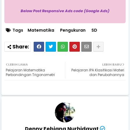
Below Post Responsive Ads code (Google Ads)
Tags
Matematika
Pengukuran
SD
LEBIH LAMA
LEBIH BARU
Pelajaran Matematika
Pelajaran IPA Klasifikasi Materi
Perbandingan Trigonometri
dan Perubahannya
Denny Febiana Nurhidayat