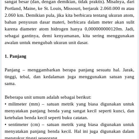
sangat besar (dan, dengan demikian, tidak praktis). Misalnya, dari
Portland, Maine, ke St. Louis, Missouri, berjarak 2.060.000 m atau
2.060 km. Demikian pula, jika kita berbicara tentang ukuran atom,
bahan penyusun dasar materi, berbicara dalam meter akan sulit
karena diameter atom hidrogen hanya 0,000000000120m. Jadi,
sebagai gantinya, demi kenyamanan, kita sering menggunakan
awalan untuk mengubah ukuran unit dasar.
1. Panjang
Panjang – menggambarkan berapa panjang sesuatu hal. Jarak,
tinggi, tebal, dan kedalaman juga menggunakan satuan yang
sama.
Beberapa unit umum adalah sebagai berikut:
• milimeter (mm) – satuan metrik yang biasa digunakan untuk
menyatakan panjang benda yang sangat kecil seperti kunci, dan
ketebalan benda kecil seperti buku catatan.
• sentimeter (cm) – satuan metrik yang biasa digunakan untuk
menyatakan panjang benda kecil. Hal ini juga digunakan dalam
mengukur tinggi seseorang.