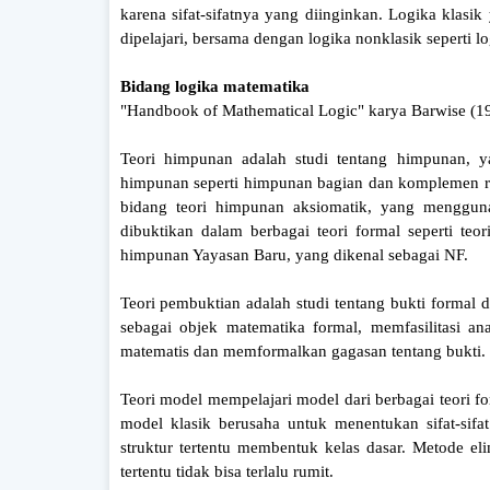
karena sifat-sifatnya yang diinginkan. Logika klasik 
dipelajari, bersama dengan logika nonklasik seperti log
Bidang logika matematika
"Handbook of Mathematical Logic" karya Barwise (1
Teori himpunan adalah studi tentang himpunan, y
himpunan seperti himpunan bagian dan komplemen rela
bidang teori himpunan aksiomatik, yang menggun
dibuktikan dalam berbagai teori formal seperti teo
himpunan Yayasan Baru, yang dikenal sebagai NF.
Teori pembuktian adalah studi tentang bukti formal d
sebagai objek matematika formal, memfasilitasi an
matematis dan memformalkan gagasan tentang bukti.
Teori model mempelajari model dari berbagai teori fo
model klasik berusaha untuk menentukan sifat-sifa
struktur tertentu membentuk kelas dasar. Metode e
tertentu tidak bisa terlalu rumit.