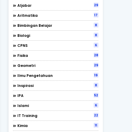
29
Aljabar
17
Aritmatika
8
Bimbingan Belajar
8
Biologi
6
CPNS
28
Fisika
29
Geometri
19
Ilmu Pengetahuan
8
Inspirasi
52
IPA
6
Islami
22
IT Training
11
Kimia