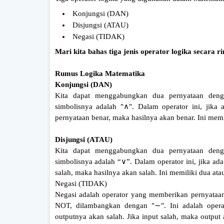
Konjungsi (DAN)
Disjungsi (ATAU)
Negasi (TIDAK)
Mari kita bahas tiga jenis operator logika secara ri
Rumus Logika Matematika
Konjungsi (DAN)
Kita dapat menggabungkan dua pernyataan deng
simbolisnya adalah "∧". Dalam operator ini, jika
pernyataan benar, maka hasilnya akan benar. Ini memil
Disjungsi (ATAU)
Kita dapat menggabungkan dua pernyataan denga
simbolisnya adalah “∨”. Dalam operator ini, jika ad
salah, maka hasilnya akan salah. Ini memiliki dua atau
Negasi (TIDAK)
Negasi adalah operator yang memberikan pernyataan 
NOT, dilambangkan dengan "∼". Ini adalah operas
outputnya akan salah. Jika input salah, maka output 