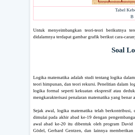
Tabel Keb
B 
Untuk menyeimbangkan teori-teori berikutnya t
didalamnya terdapat gambar grafik berikut cara-caran
Soal L
Logika matematika adalah studi tentang logika dalam
teori himpunan, dan teori rekursi. Penelitian dalam l
logika formal seperti kekuatan ekspresif atau ded
mengkarakterisasi penalaran matematika yang benar
Sejak awal, logika matematika telah berkontribusi, 
dimulai pada akhir abad ke-19 dengan pengembangan 
awal abad ke-20 itu dibentuk oleh program David H
Gödel, Gerhard Gentzen, dan lainnya memberikan r