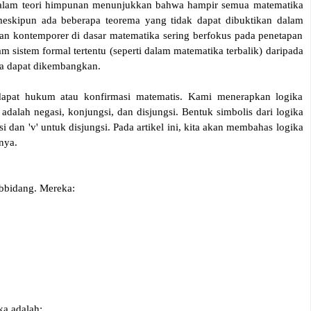
n dalam teori himpunan menunjukkan bahwa hampir semua matematika
eskipun ada beberapa teorema yang tidak dapat dibuktikan dalam
an kontemporer di dasar matematika sering berfokus pada penetapan
 sistem formal tertentu (seperti dalam matematika terbalik) daripada
a dapat dikembangkan.
dapat hukum atau konfirmasi matematis. Kami menerapkan logika
adalah negasi, konjungsi, dan disjungsi. Bentuk simbolis dari logika
i dan 'v' untuk disjungsi. Pada artikel ini, kita akan membahas logika
nya.
ubbidang. Mereka:
ka adalah: