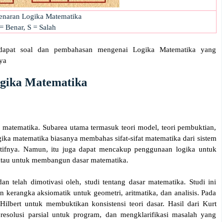
enaran Logika Matematika
= Benar, S = Salah
erdapat soal dan pembahasan mengenai Logika Matematika yang
ya
ogika Matematika
 matematika. Subarea utama termasuk teori model, teori pembuktian,
ogika matematika biasanya membahas sifat-sifat matematika dari sistem
uktifnya. Namun, itu juga dapat mencakup penggunaan logika untuk
 atau untuk membangun dasar matematika.
dan telah dimotivasi oleh, studi tentang dasar matematika. Studi ini
kerangka aksiomatik untuk geometri, aritmatika, dan analisis. Pada
ilbert untuk membuktikan konsistensi teori dasar. Hasil dari Kurt
esolusi parsial untuk program, dan mengklarifikasi masalah yang