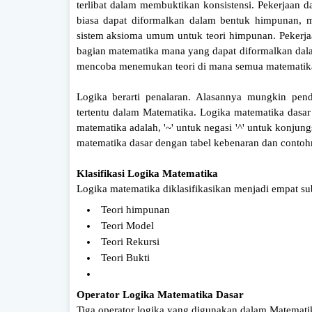
terlibat dalam membuktikan konsistensi. Pekerjaa
biasa dapat diformalkan dalam bentuk himpunan, m
sistem aksioma umum untuk teori himpunan. Pekerja
bagian matematika mana yang dapat diformalkan dalam
mencoba menemukan teori di mana semua matematik
Logika berarti penalaran. Alasannya mungkin pen
tertentu dalam Matematika. Logika matematika dasar 
matematika adalah, '~' untuk negasi '^' untuk konjungs
matematika dasar dengan tabel kebenaran dan contoh
Klasifikasi Logika Matematika
Logika matematika diklasifikasikan menjadi empat s
Teori himpunan
Teori Model
Teori Rekursi
Teori Bukti
Operator Logika Matematika Dasar
Tiga operator logika yang digunakan dalam Matemati