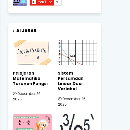
ALJABAR
Pelajaran
Sistem
Matematika
Persamaan
Turunan Fungsi
Linear Dua
Variabel
December 26,
December 26,
2025
2025