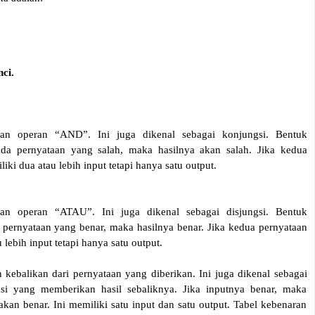
nci.
an operan “AND”. Ini juga dikenal sebagai konjungsi. Bentuk
 ada pernyataan yang salah, maka hasilnya akan salah. Jika kedua
iki dua atau lebih input tetapi hanya satu output.
n operan “ATAU”. Ini juga dikenal sebagai disjungsi. Bentuk
a pernyataan yang benar, maka hasilnya benar. Jika kedua pernyataan
 lebih input tetapi hanya satu output.
kebalikan dari pernyataan yang diberikan. Ini juga dikenal sebagai
i yang memberikan hasil sebaliknya. Jika inputnya benar, maka
akan benar. Ini memiliki satu input dan satu output. Tabel kebenaran