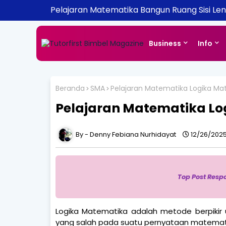
Pelajaran Matematika Bangun Ruang Sisi Le
Business
Info
Beranda
SMA
Pelajaran Matematika Logika Ma
Pelajaran Matematika L
Denny Febiana Nurhidayat
12/26/2025
Top Post Resp
Logika Matematika adalah metode berpikir
yang salah pada suatu pernyataan matemat