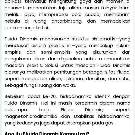
aplikasi, termasuk menghitung gaya dan momen di
pesawat, menentukan laju aliran massa minyak bumi
melalui pipa, memprediksi pola cuaca, memahami
nebula di ruang antarbintang, dan memodelkan
ledakan senjata fisi.
Fluida Dinamis menawarkan struktur sistematis—yang
mendasari disiplin praktis ini—yang mencakup hukum
empiris dan semi-empiris yang diturunkan dari
pengukuran aliran dan digunakan untuk memecahkan
masalah praktis. Solusi untuk masalah Fluida Dinamis
biasanya melibatkan perhitungan berbagai sifat fluida,
seperti kecepatan aliran, tekanan, densitas, dan suhu,
sebagai fungsi ruang dan waktu.
Sebelum abad ke-20, hidrodinamika identik dengan
Fluida Dinamis. Hal ini masih tercermin dalam nama
beberapa topik Fluida Dinamis, seperti
magnetohidrodinamika dan stabilitas hidrodinamika,
yang keduanya juga dapat diterapkan pada gas.
Apa itu Fluida Dinamis Komputasi?