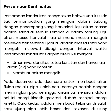
Persamaan Kontinuitas
Persamaan kontinuitas menyatakan bahwa untuk fluida
tak termampatkan yang mengalir dalam tabung
dengan penampang yang bervariasi, laju aliran massa
adalah sama di semua tempat di dalam tabung. Laju
aliran massa hanyalah laju di mana massa mengalir
melewati titik tertentu, jadi itu adalah massa total yang
mengalir melewati dibagi dengan interval waktu.
Persamaan kontinuitas dapat direduksi menjadi:
Umumnya, densitas tetap konstan dan hanya laju
aliran (Av) yang konstan.
Membuat cairan mengalir
Pada dasarnya ada dua cara untuk membuat aliran
fluida melalui pipa. Salah satu caranya adalah dengan
memiringkan pipa sehingga alirannya menurun, dalam
hal ini energi kinetik gravitasi diubah menjadi energi
kinetik. Cara kedua adalah membuat tekanan di salah
satu ujung pipa lebih besar dari tekanan di ujung