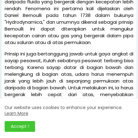
daripada fluida yang bergerak dengan kecepatan lebih
rendah. Fenomena ini pertama kali dijelaskan oleh
Daniel Bernoulli pada tahun 1738 dalam bukunya
"Hydrodynamica," dan umumnya dikenal sebagai prinsip
Bernoulli. Ini dapat diterapkan untuk mengukur
kecepatan cairan atau gas yang bergerak dalam pipa
atau saluran atau di atas permukaan.
Prinsip ini juga bertanggung jawab untuk gaya angkat di
sayap pesawat, itulah sebabnya pesawat terbang bisa
terbang. Karena sayap datar di bagian bawah dan
melengkung di bagian atas, udara harus menempuh
jarak yang lebih jauh di sepanjang permukaan atas
daripada di bagian bawah. Untuk melakukan ini, ia harus
bergerak lebih cepat dari atas, menyebabkan
tekanannya berkurang. Ini membuat udara bertekanan
Our website uses cookies to enhance your experience.
lebih tinggi di bagian bawah terangkat ke atas di sayap.
Learn More
Beberapa istilah ini mungkin terlihat familiar... suku
kedua di setiap sisi terlihat seperti energi kinetik, dan
Accept !
suku ketiga sangat mirip dengan energi potensial