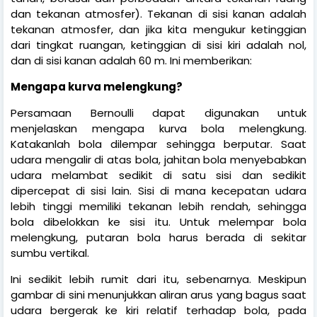
dan tekanan atmosfer). Tekanan di sisi kanan adalah
tekanan atmosfer, dan jika kita mengukur ketinggian
dari tingkat ruangan, ketinggian di sisi kiri adalah nol,
dan di sisi kanan adalah 60 m. Ini memberikan:
Mengapa kurva melengkung?
Persamaan Bernoulli dapat digunakan untuk
menjelaskan mengapa kurva bola melengkung.
Katakanlah bola dilempar sehingga berputar. Saat
udara mengalir di atas bola, jahitan bola menyebabkan
udara melambat sedikit di satu sisi dan sedikit
dipercepat di sisi lain. Sisi di mana kecepatan udara
lebih tinggi memiliki tekanan lebih rendah, sehingga
bola dibelokkan ke sisi itu. Untuk melempar bola
melengkung, putaran bola harus berada di sekitar
sumbu vertikal.
Ini sedikit lebih rumit dari itu, sebenarnya. Meskipun
gambar di sini menunjukkan aliran arus yang bagus saat
udara bergerak ke kiri relatif terhadap bola, pada