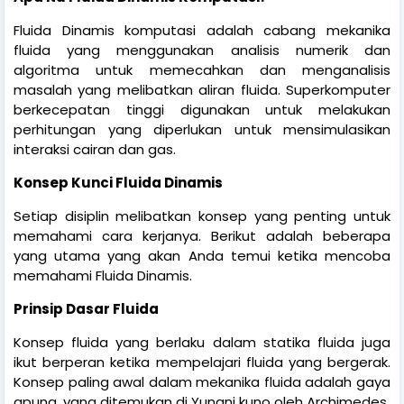
Fluida Dinamis komputasi adalah cabang mekanika
fluida yang menggunakan analisis numerik dan
algoritma untuk memecahkan dan menganalisis
masalah yang melibatkan aliran fluida. Superkomputer
berkecepatan tinggi digunakan untuk melakukan
perhitungan yang diperlukan untuk mensimulasikan
interaksi cairan dan gas.
Konsep Kunci Fluida Dinamis
Setiap disiplin melibatkan konsep yang penting untuk
memahami cara kerjanya. Berikut adalah beberapa
yang utama yang akan Anda temui ketika mencoba
memahami Fluida Dinamis.
Prinsip Dasar Fluida
Konsep fluida yang berlaku dalam statika fluida juga
ikut berperan ketika mempelajari fluida yang bergerak.
Konsep paling awal dalam mekanika fluida adalah gaya
apung, yang ditemukan di Yunani kuno oleh Archimedes.