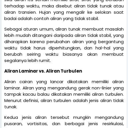
terhadap waktu, maka disebut aliran tidak tunak atau
aliran transien. Hujan yang mengalir ke selokan saat
badai adalah contoh aliran yang tidak stabil.
Sebagai aturan umum, aliran tunak membuat masalah
lebih mudah ditangani daripada aliran tidak stabil, yang
diharapkan karena perubahan aliran yang bergantung
waktu tidak harus diperhitungkan, dan hal-hal yang
berubah seiring waktu biasanya akan membuat
segalanya lebih rumit.
Aliran Laminar vs. Aliran Turbulen
Aliran cairan yang lancar dikatakan memiliki aliran
laminar. Aliran yang mengandung gerak non-linier yang
tampak kacau balau dikatakan memiliki aliran turbulen.
Menurut definisi, aliran turbulen adalah jenis aliran tidak
tunak.
Kedua jenis aliran tersebut mungkin mengandung
pusaran, vortisitas, dan berbagai jenis resirkulasi,