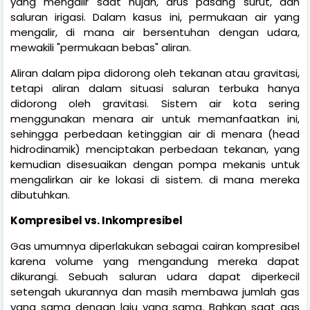
yang mengalir saat hujan, arus pasang surut, dan
saluran irigasi. Dalam kasus ini, permukaan air yang
mengalir, di mana air bersentuhan dengan udara,
mewakili "permukaan bebas" aliran.
Aliran dalam pipa didorong oleh tekanan atau gravitasi,
tetapi aliran dalam situasi saluran terbuka hanya
didorong oleh gravitasi. Sistem air kota sering
menggunakan menara air untuk memanfaatkan ini,
sehingga perbedaan ketinggian air di menara (head
hidrodinamik) menciptakan perbedaan tekanan, yang
kemudian disesuaikan dengan pompa mekanis untuk
mengalirkan air ke lokasi di sistem. di mana mereka
dibutuhkan.
Kompresibel vs. Inkompresibel
Gas umumnya diperlakukan sebagai cairan kompresibel
karena volume yang mengandung mereka dapat
dikurangi. Sebuah saluran udara dapat diperkecil
setengah ukurannya dan masih membawa jumlah gas
yang sama dengan laju yang sama. Bahkan saat gas