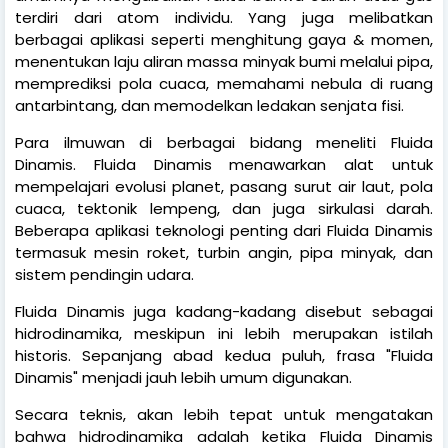
terdiri dari atom individu. Yang juga melibatkan
berbagai aplikasi seperti menghitung gaya & momen,
menentukan laju aliran massa minyak bumi melalui pipa,
memprediksi pola cuaca, memahami nebula di ruang
antarbintang, dan memodelkan ledakan senjata fisi.
Para ilmuwan di berbagai bidang meneliti Fluida
Dinamis. Fluida Dinamis menawarkan alat untuk
mempelajari evolusi planet, pasang surut air laut, pola
cuaca, tektonik lempeng, dan juga sirkulasi darah.
Beberapa aplikasi teknologi penting dari Fluida Dinamis
termasuk mesin roket, turbin angin, pipa minyak, dan
sistem pendingin udara.
Fluida Dinamis juga kadang-kadang disebut sebagai
hidrodinamika, meskipun ini lebih merupakan istilah
historis. Sepanjang abad kedua puluh, frasa "Fluida
Dinamis" menjadi jauh lebih umum digunakan.
Secara teknis, akan lebih tepat untuk mengatakan
bahwa hidrodinamika adalah ketika Fluida Dinamis