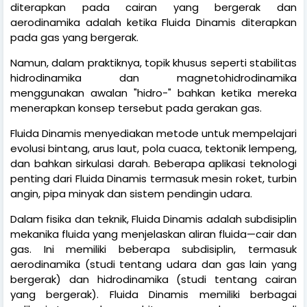
diterapkan pada cairan yang bergerak dan
aerodinamika adalah ketika Fluida Dinamis diterapkan
pada gas yang bergerak.
Namun, dalam praktiknya, topik khusus seperti stabilitas
hidrodinamika dan magnetohidrodinamika
menggunakan awalan "hidro-" bahkan ketika mereka
menerapkan konsep tersebut pada gerakan gas.
Fluida Dinamis menyediakan metode untuk mempelajari
evolusi bintang, arus laut, pola cuaca, tektonik lempeng,
dan bahkan sirkulasi darah. Beberapa aplikasi teknologi
penting dari Fluida Dinamis termasuk mesin roket, turbin
angin, pipa minyak dan sistem pendingin udara.
Dalam fisika dan teknik, Fluida Dinamis adalah subdisiplin
mekanika fluida yang menjelaskan aliran fluida—cair dan
gas. Ini memiliki beberapa subdisiplin, termasuk
aerodinamika (studi tentang udara dan gas lain yang
bergerak) dan hidrodinamika (studi tentang cairan
yang bergerak). Fluida Dinamis memiliki berbagai