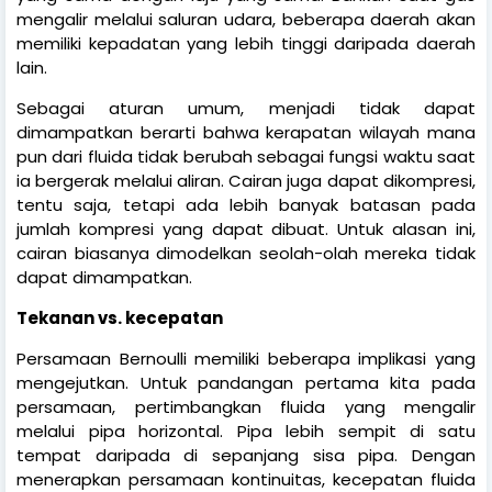
mengalir melalui saluran udara, beberapa daerah akan
memiliki kepadatan yang lebih tinggi daripada daerah
lain.
Sebagai aturan umum, menjadi tidak dapat
dimampatkan berarti bahwa kerapatan wilayah mana
pun dari fluida tidak berubah sebagai fungsi waktu saat
ia bergerak melalui aliran. Cairan juga dapat dikompresi,
tentu saja, tetapi ada lebih banyak batasan pada
jumlah kompresi yang dapat dibuat. Untuk alasan ini,
cairan biasanya dimodelkan seolah-olah mereka tidak
dapat dimampatkan.
Tekanan vs. kecepatan
Persamaan Bernoulli memiliki beberapa implikasi yang
mengejutkan. Untuk pandangan pertama kita pada
persamaan, pertimbangkan fluida yang mengalir
melalui pipa horizontal. Pipa lebih sempit di satu
tempat daripada di sepanjang sisa pipa. Dengan
menerapkan persamaan kontinuitas, kecepatan fluida