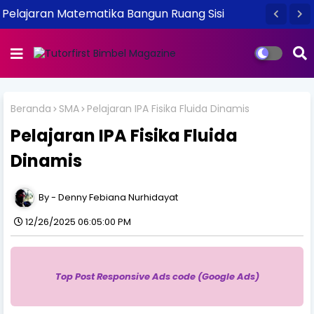
Pelajaran Matematika Bangun Ruang Sisi
Lengkung
Beranda
SMA
Pelajaran IPA Fisika Fluida Dinamis
Pelajaran IPA Fisika Fluida
Dinamis
Denny Febiana Nurhidayat
12/26/2025 06:05:00 PM
Top Post Responsive Ads code (Google Ads)