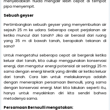
menyebabkan fluida mengalir lebih cepat di tempat
pipa menyempit.
Sebuah geyser
Pertimbangkan sebuah geyser yang menyemburkan air
sejauh 25 m ke udara. Seberapa cepat perjalanan air
ketika muncul dari tanah? Jika air berasal dari ruang
yang 35 m di bawah tanah, berapakah tekanan di
sana?
Untuk mengetahui seberapa cepat air bergerak ketika
keluar dari tanah, kita cukup menggunakan konservasi
energi, dan mengatur energi potensial air setinggi 25 m
sama dengan energi kinetik yang dimiliki air ketika keluar
dari tanah. Cara lain untuk melakukannya adalah
dengan menerapkan persamaan Bernoulli, yang sama
dengan konservasi energi. Mari kita lakukan seperti itu,
hanya untuk meyakinkan diri kita sendiri bahwa
metodenya sama.
Persamaan Bernoulli mengatakan: