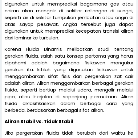
digunakan untuk memprediksi bagaimana gas atau
cairan akan mengalir di sekitar rintangan di sungai,
seperti air di sekitar tumpukan jembatan atau angin di
atas sayap pesawat. Angka tersebut juga dapat
digunakan untuk memprediksi kecepatan transisi aliran
dari laminar ke turbulen.
Karena Fluida Dinamis melibatkan studi tentang
gerakan fluida, salah satu konsep pertama yang harus
dipahami adalah bagaimana fisikawan mengukur
gerakan itu. Istilah yang digunakan fisikawan untuk
menggambarkan sifat fisis dari pergerakan zat cair
adalah aliran. Aliran menggambarkan berbagai gerakan
fluida, seperti bertiup melalui udara, mengalir melalui
pipa, atau berjalan di sepanjang permukaan. Aliran
fluida diklasifikasikan dalam berbagai cara yang
berbeda, berdasarkan berbagai sifat aliran.
Aliran Stabil vs. Tidak Stabil
Jika pergerakan fluida tidak berubah dari waktu ke