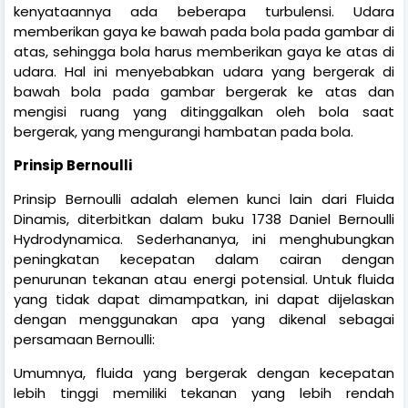
kenyataannya ada beberapa turbulensi. Udara
memberikan gaya ke bawah pada bola pada gambar di
atas, sehingga bola harus memberikan gaya ke atas di
udara. Hal ini menyebabkan udara yang bergerak di
bawah bola pada gambar bergerak ke atas dan
mengisi ruang yang ditinggalkan oleh bola saat
bergerak, yang mengurangi hambatan pada bola.
Prinsip Bernoulli
Prinsip Bernoulli adalah elemen kunci lain dari Fluida
Dinamis, diterbitkan dalam buku 1738 Daniel Bernoulli
Hydrodynamica. Sederhananya, ini menghubungkan
peningkatan kecepatan dalam cairan dengan
penurunan tekanan atau energi potensial. Untuk fluida
yang tidak dapat dimampatkan, ini dapat dijelaskan
dengan menggunakan apa yang dikenal sebagai
persamaan Bernoulli:
Umumnya, fluida yang bergerak dengan kecepatan
lebih tinggi memiliki tekanan yang lebih rendah