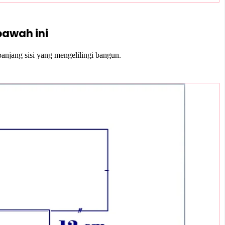
ibawah ini
anjang sisi yang mengelilingi bangun.