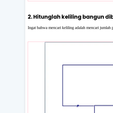
2. Hitunglah keliling bangun d
Ingat bahwa mencari keliling adalah mencari jumlah p