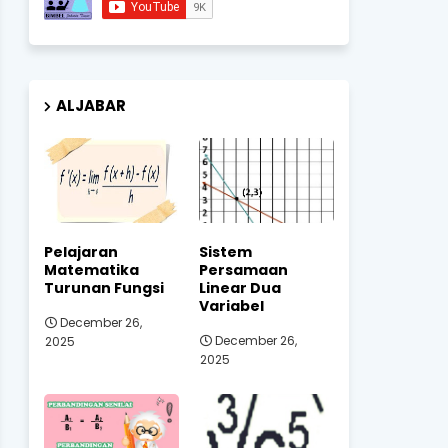
ALJABAR
Pelajaran
Sistem
Matematika
Persamaan
Turunan Fungsi
Linear Dua
Variabel
December 26,
December 26,
2025
2025