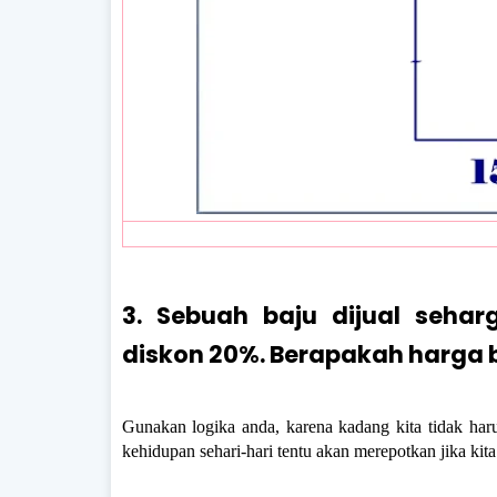
3. Sebuah baju dijual sehar
diskon 20%. Berapakah harga b
Gunakan logika anda, karena kadang kita tidak ha
kehidupan sehari-hari tentu akan merepotkan jika ki