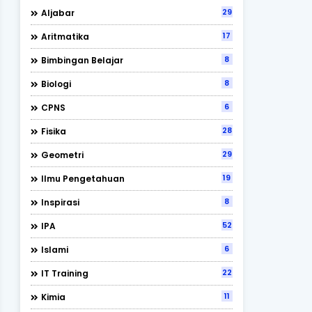
29
Aljabar
17
Aritmatika
8
Bimbingan Belajar
8
Biologi
6
CPNS
28
Fisika
29
Geometri
19
Ilmu Pengetahuan
8
Inspirasi
52
IPA
6
Islami
22
IT Training
11
Kimia