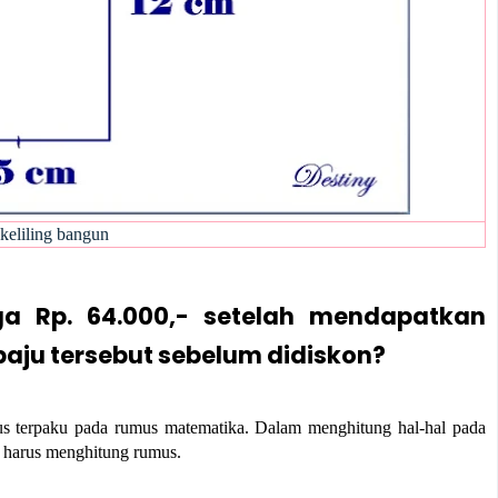
keliling bangun
ga Rp. 64.000,- setelah mendapatkan
aju tersebut sebelum didiskon?
rus terpaku pada rumus matematika. Dalam menghitung hal-hal pada
ta harus menghitung rumus.