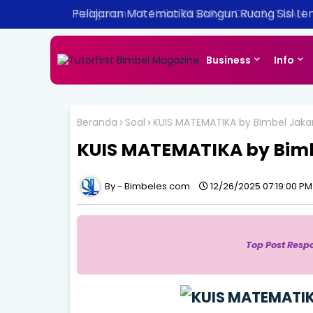
Pelajaran Matematika Bangun Ruang Sisi Le
Business
Info
Beranda
Soal
KUIS MATEMATIKA by Bimbel Jaka
KUIS MATEMATIKA by Bimb
Bimbeles.com
12/26/2025 07:19:00 PM
Top Post Resp