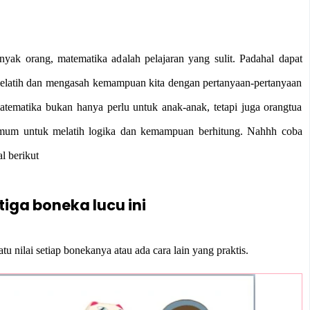
yak orang, matematika adalah pelajaran yang sulit. Padahal dapat
elatih dan mengasah kemampuan kita dengan pertanyaan-pertanyaan
tematika bukan hanya perlu untuk anak-anak, tetapi juga orangtua
umum untuk melatih logika dan kemampuan berhitung. Nahhh coba
l berikut
etiga boneka lucu ini
u nilai setiap bonekanya atau ada cara lain yang praktis.