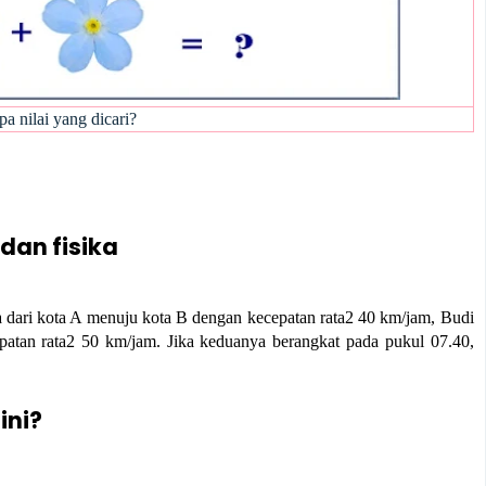
pa nilai yang dicari?
dan fisika
 dari kota A menuju kota B dengan kecepatan rata2 40 km/jam, Budi
patan rata2 50 km/jam. Jika keduanya berangkat pada pukul 07.40,
ini?