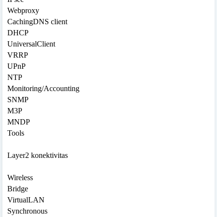
Webproxy
CachingDNS client
DHCP
UniversalClient
VRRP
UPnP
NTP
Monitoring/Accounting
SNMP
M3P
MNDP
Tools
Layer2 konektivitas
Wireless
Bridge
VirtualLAN
Synchronous