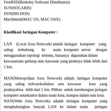
FreeBSD(Berkeley Software Distribution)
SUN(SOLARIS)
DOS(MS-DOS)
Machintosh(MAC OS, MAC OSX)
Klasifikasi Jaringan Komputer :
LAN
(Local
Area Network) adalah Jaringan
komputer
yang
saling
terhubung
ke
suatu komputer server
dengan
menggunakan topologi
tertentu,
biasanya
digunakan dalam
kawasansatu gedung atau kawasan yang jaraknya tidak lebih dari
1 km.
MAN(Metropolitan Area Network) adalah Jaringan komputer
yang saling terkoneksidalam satu kawasan
kota yang
jaraknyabisa
lebih dari 1 km. Pilihan
untuk membangun jaringan
komputer antarkantor dalam suatu kota, kampus dalam satu kota.
WAN(Wide Area Network) adalah Jaringan
komputer yang
menghubungkan banyak LAN
ke dalam suatu
jaringan