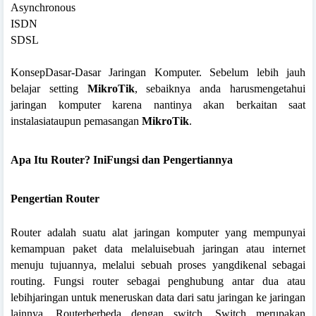
Asynchronous
ISDN
SDSL
KonsepDasar-Dasar Jaringan Komputer. Sebelum lebih jauh
belajar setting
MikroTik
, sebaiknya anda harusmengetahui
jaringan komputer karena nantinya akan berkaitan saat
instalasiataupun pemasangan
MikroTik
.
Apa Itu Router? IniFungsi dan Pengertiannya
Pengertian Router
Router adalah suatu alat jaringan komputer yang mempunyai
kemampuan paket data melaluisebuah jaringan atau internet
menuju tujuannya, melalui sebuah proses yangdikenal sebagai
routing. Fungsi router sebagai penghubung antar dua atau
lebihjaringan untuk meneruskan data dari satu jaringan ke jaringan
lainnya. Routerberbeda dengan switch. Switch merupakan