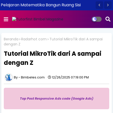
Pelajaran Matematika Bangun Ruang Sisi
Lengkung
Beranda
Radarhot com
Tutorial MikroTik dari A sampai
dengan Z
Tutorial MikroTik dari A sampai
dengan Z
Bimbeles.com
12/26/2025 07:19:00 PM
Top Post Responsive Ads code (Google Ads)