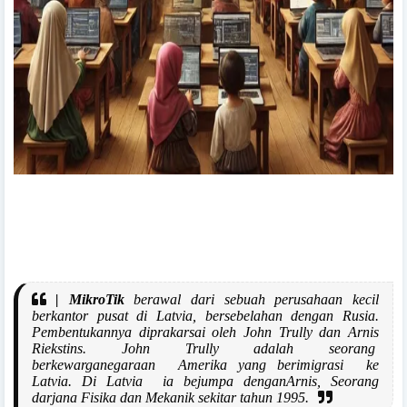
| MikroTik
berawal dari sebuah perusahaan kecil
berkantor pusat di Latvia, bersebelahan dengan Rusia.
Pembentukannya diprakarsai oleh John Trully dan Arnis
Riekstins. John Trully adalah seorang
berkewarganegaraan
Amerika yang berimigrasi
ke
Latvia.
Di Latvia
ia bejumpa denganArnis, Seorang
darjana Fisika dan Mekanik sekitar tahun 1995.