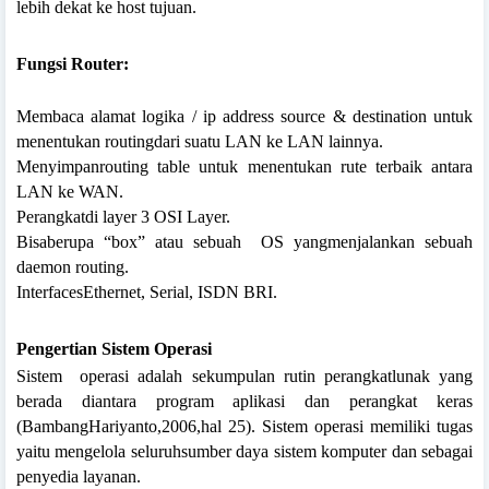
lebih dekat ke host tujuan.
Fungsi Router:
Membaca alamat logika / ip address source & destination untuk
menentukan routingdari suatu LAN ke LAN lainnya.
Menyimpanrouting table untuk menentukan rute terbaik antara
LAN ke WAN.
Perangkatdi layer 3 OSI Layer.
Bisaberupa “box” atau sebuah
OS yangmenjalankan sebuah
daemon routing.
InterfacesEthernet, Serial, ISDN BRI.
Pengertian Sistem Operasi
Sistem
operasi adalah sekumpulan rutin perangkatlunak yang
berada diantara program aplikasi dan perangkat keras
(BambangHariyanto,2006,hal 25). Sistem operasi memiliki tugas
yaitu mengelola seluruhsumber daya sistem komputer dan sebagai
penyedia layanan.