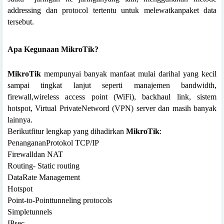
addressing dan protocol tertentu untuk melewatkanpaket data
tersebut.
Apa Kegunaan MikroTik?
MikroTik
mempunyai banyak manfaat mulai darihal yang kecil
sampai tingkat lanjut seperti manajemen bandwidth,
firewall,wireless access point (WiFi), backhaul link, sistem
hotspot, Virtual PrivateNetword (VPN) server dan masih banyak
lainnya.
Berikutfitur lengkap yang dihadirkan
MikroTik
:
PenangananProtokol TCP/IP
Firewalldan NAT
Routing- Static routing
DataRate Management
Hotspot
Point-to-Pointtunneling protocols
Simpletunnels
IPsec