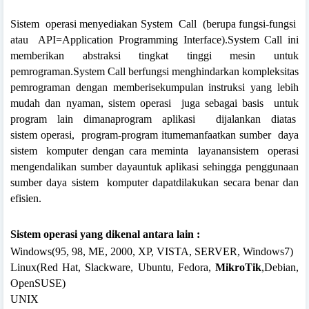
Sistem
operasi
menyediakan System
Call
(berupa
fungsi-fungsi
atau
API=Application Programming Interface).System Call ini
memberikan abstraksi tingkat tinggi mesin untuk
pemrograman.System Call berfungsi menghindarkan kompleksitas
pemrograman dengan memberisekumpulan instruksi yang lebih
mudah dan nyaman, sistem operasi
juga sebagai
basis
untuk
program lain dimanaprogram aplikasi
dijalankan diatas
sistem
operasi,
program-program itumemanfaatkan sumber
daya
sistem
komputer
dengan cara meminta
layanansistem
operasi
mengendalikan sumber dayauntuk aplikasi sehingga penggunaan
sumber
daya sistem
komputer dapatdilakukan secara benar dan
efisien.
Sistem operasi yang dikenal antara lain :
Windows(95, 98, ME, 2000, XP, VISTA, SERVER, Windows7)
Linux(Red Hat, Slackware, Ubuntu, Fedora,
MikroTik
,Debian,
OpenSUSE)
UNIX