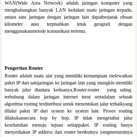
WAN(Wide Area Network) adalah jaringan komputer yang
menghubungkan banyak LAN kedalam suatu jaringan terpadu,
antara satu jaringan dengan jaringan lain dapatberjarak ribuan
kilometer atau terpisahkan letak geografi dengan
menggunakanmetode komunikasi tertentu.
Pengertian Router
Router adalah suatu alat yang memiliki kemampuan melewatkan
paket IP dari satujaringan ke jaringan lain yang mungkin memiliki
banyak jalur diantara keduanya.Router-router
yang saling
terhubung dalam jaringan internet turut sertadalam sebuah
algoritma routing terdistribusi untuk menentukan jalur terbaikyang
dilalui paket IP dari system ke system lain. Proses routing
dilakukansecara hop by hop. IP tidak mengetahui jalur
keseluruhan menuju tujuan setiappaket. IP routing hanya
menyediakan IP address dari router berikutnya yangmenurutnya