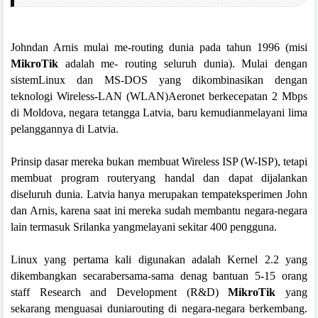
Johndan Arnis mulai me-routing dunia pada tahun 1996 (misi
MikroTik
adalah me- routing seluruh dunia). Mulai dengan
sistemLinux dan MS-DOS yang dikombinasikan dengan
teknologi Wireless-LAN (WLAN)Aeronet berkecepatan 2 Mbps
di Moldova, negara tetangga Latvia, baru kemudianmelayani lima
pelanggannya di Latvia.
Prinsip dasar mereka bukan membuat Wireless ISP (W-ISP), tetapi
membuat program routeryang handal dan dapat dijalankan
diseluruh dunia. Latvia hanya merupakan tempateksperimen John
dan Arnis, karena saat
ini mereka sudah membantu negara-negara
lain termasuk Srilanka yangmelayani sekitar 400 pengguna.
Linux yang pertama kali digunakan adalah Kernel 2.2 yang
dikembangkan secarabersama-sama denag bantuan 5-15 orang
staff Research and Development (R&D)
MikroTik
yang
sekarang menguasai duniarouting di negara-negara berkembang.